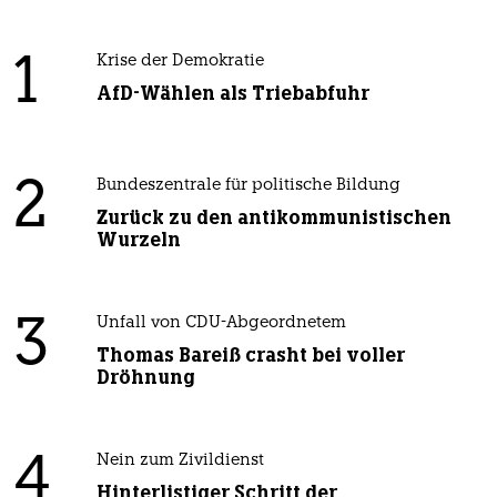
1
Krise der Demokratie
AfD-Wählen als Triebabfuhr
2
Bundeszentrale für politische Bildung
Zurück zu den antikommunistischen
Wurzeln
3
Unfall von CDU-Abgeordnetem
Thomas Bareiß crasht bei voller
Dröhnung
4
Nein zum Zivildienst
Hinterlistiger Schritt der