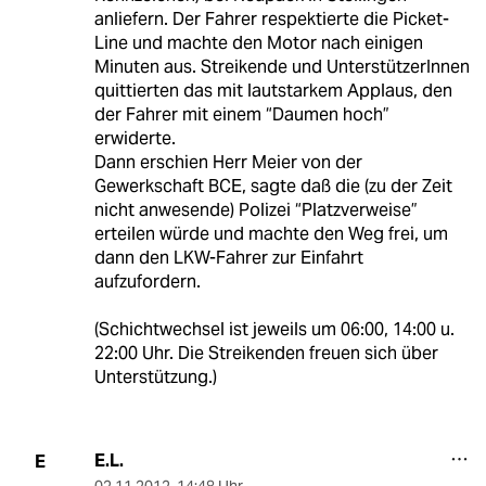
anliefern. Der Fahrer respektierte die Picket-
Line und machte den Motor nach einigen
Minuten aus. Streikende und UnterstützerInnen
quittierten das mit lautstarkem Applaus, den
der Fahrer mit einem “Daumen hoch”
erwiderte.
Dann erschien Herr Meier von der
Gewerkschaft BCE, sagte daß die (zu der Zeit
nicht anwesende) Polizei “Platzverweise”
erteilen würde und machte den Weg frei, um
dann den LKW-Fahrer zur Einfahrt
aufzufordern.
(Schichtwechsel ist jeweils um 06:00, 14:00 u.
22:00 Uhr. Die Streikenden freuen sich über
Unterstützung.)
E.L.
E