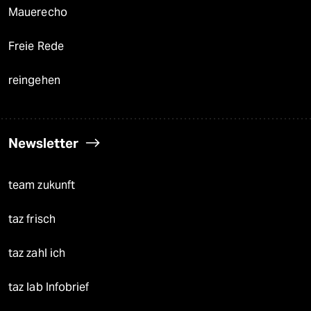
Mauerecho
Freie Rede
reingehen
Newsletter
team zukunft
taz frisch
taz zahl ich
taz lab Infobrief