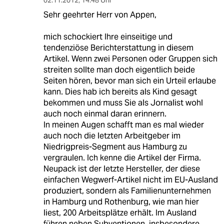
02.11.2012
,
14:48 Uhr
Sehr geehrter Herr von Appen,
mich schockiert Ihre einseitige und
tendenziöse Berichterstattung in diesem
Artikel. Wenn zwei Personen oder Gruppen sich
streiten sollte man doch eigentlich beide
Seiten hören, bevor man sich ein Urteil erlaube
kann. Dies hab ich bereits als Kind gesagt
bekommen und muss Sie als Jornalist wohl
auch noch einmal daran erinnern.
In meinen Augen schafft man es mal wieder
auch noch die letzten Arbeitgeber im
Niedrigpreis-Segment aus Hamburg zu
vergraulen. Ich kenne die Artikel der Firma.
Neupack ist der letzte Hersteller, der diese
einfachen Wegwerf-Artikel nicht im EU-Ausland
produziert, sondern als Familienunternehmen
in Hamburg und Rothenburg, wie man hier
liest, 200 Arbeitsplätze erhält. Im Ausland
führen neben Subventionen, insbesondere