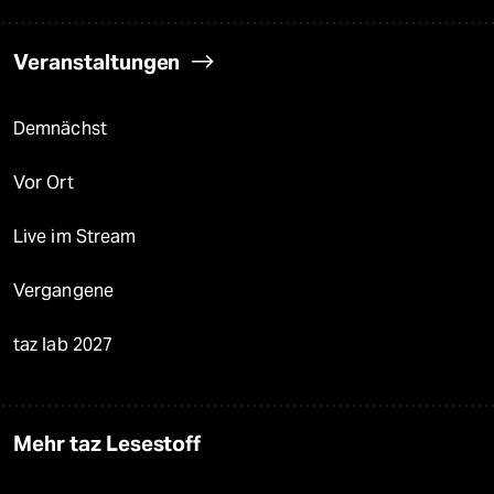
Veranstaltungen
Demnächst
Vor Ort
Live im Stream
Vergangene
taz lab 2027
Mehr taz Lesestoff