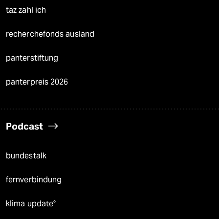
taz zahl ich
recherchefonds ausland
panterstiftung
panterpreis 2026
Podcast
bundestalk
fernverbindung
klima update°