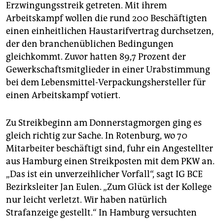
epaper login
Erzwingungsstreik getreten. Mit ihrem
Arbeitskampf wollen die rund 200 Beschäftigten
einen einheitlichen Haustarifvertrag durchsetzen,
der den branchenüblichen Bedingungen
gleichkommt. Zuvor hatten 89,7 Prozent der
Gewerkschaftsmitglieder in einer Urabstimmung
bei dem Lebensmittel-Verpackungshersteller für
einen Arbeitskampf votiert.
Zu Streikbeginn am Donnerstagmorgen ging es
gleich richtig zur Sache. In Rotenburg, wo 70
Mitarbeiter beschäftigt sind, fuhr ein Angestellter
aus Hamburg einen Streikposten mit dem PKW an.
„Das ist ein unverzeihlicher Vorfall“, sagt IG BCE
Bezirksleiter Jan Eulen. „Zum Glück ist der Kollege
nur leicht verletzt. Wir haben natürlich
Strafanzeige gestellt.“ In Hamburg versuchten