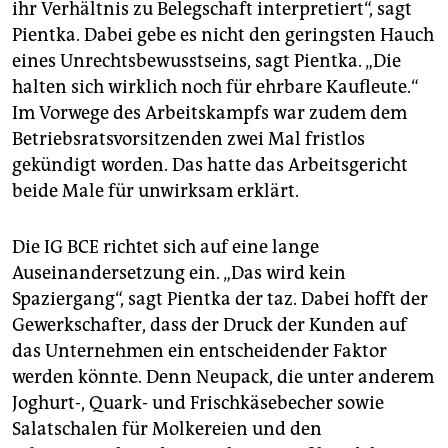
ihr Verhältnis zu Belegschaft interpretiert“, sagt
Pientka. Dabei gebe es nicht den geringsten Hauch
eines Unrechtsbewusstseins, sagt Pientka. „Die
halten sich wirklich noch für ehrbare Kaufleute.“
Im Vorwege des Arbeitskampfs war zudem dem
Betriebsratsvorsitzenden zwei Mal fristlos
gekündigt worden. Das hatte das Arbeitsgericht
beide Male für unwirksam erklärt.
Die IG BCE richtet sich auf eine lange
Auseinandersetzung ein. „Das wird kein
Spaziergang“, sagt Pientka der taz. Dabei hofft der
Gewerkschafter, dass der Druck der Kunden auf
das Unternehmen ein entscheidender Faktor
werden könnte. Denn Neupack, die unter anderem
Joghurt-, Quark- und Frischkäsebecher sowie
Salatschalen für Molkereien und den