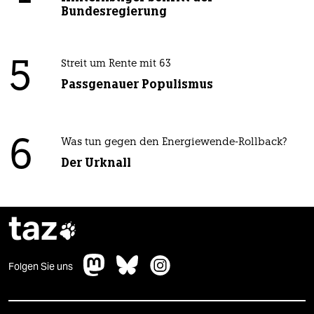
Bundesregierung
5
Streit um Rente mit 63
Passgenauer Populismus
6
Was tun gegen den Energiewende-Rollback?
Der Urknall
taz

Folgen Sie uns