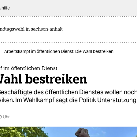
 hilfe
andtagswahl in sachsen-anhalt
Arbeitskampf im öffentlichen Dienst: Die Wahl bestreiken
 im öffentlichen Dienst
Wahl bestreiken
eschäftigte des öffentlichen Dienstes wollen noch
iken. Im Wahlkampf sagt die Politik Unterstützung 
9 Uhr