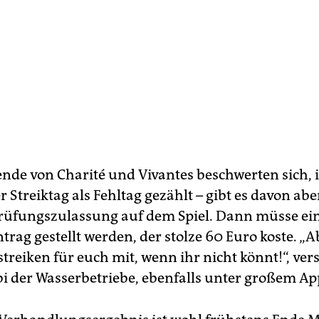
nde von Charité und Vivantes beschwerten sich,
 Streiktag als Fehltag gezählt – gibt es davon aber
Prüfungszulassung auf dem Spiel. Dann müsse ei
trag gestellt werden, der stolze 60 Euro koste. „A
streiken für euch mit, wenn ihr nicht könnt!“, ver
bi der Wasserbetriebe, ebenfalls unter großem Ap