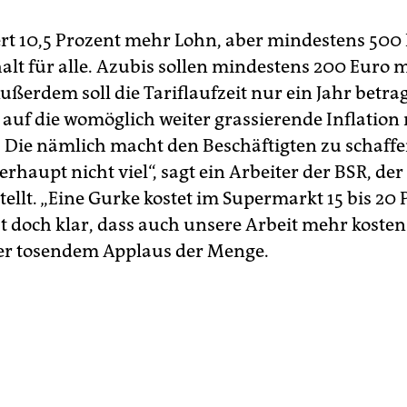
ert 10,5 Prozent mehr Lohn, aber mindestens 50
lt für alle. Azubis sollen mindestens 200 Euro 
Außerdem soll die Tariflaufzeit nur ein Jahr betr
 auf die womöglich weiter grassierende Inflation
 Die nämlich macht den Beschäftigten zu schaffe
rhaupt nicht viel“, sagt ein Arbeiter der BSR, der 
tellt. „Eine Gurke kostet im Supermarkt 15 bis 20
st doch klar, dass auch unsere Arbeit mehr kosten
ter tosendem Applaus der Menge.