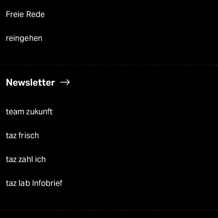
Freie Rede
reingehen
Newsletter
team zukunft
taz frisch
taz zahl ich
taz lab Infobrief