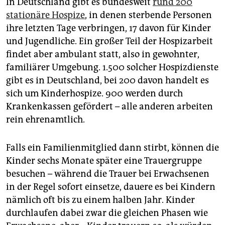
In Deutschland gibt es bundesweit
rund 200
stationäre Hospize
, in denen sterbende Personen
ihre letzten Tage verbringen, 17 davon für Kinder
und Jugendliche. Ein großer Teil der Hospizarbeit
findet aber ambulant statt, also in gewohnter,
familiärer Umgebung. 1.500 solcher Hospizdienste
gibt es in Deutschland, bei 200 davon handelt es
sich um Kinderhospize. 900 werden durch
Krankenkassen gefördert – alle anderen arbeiten
rein ehrenamtlich.
Falls ein Familienmitglied dann stirbt, können die
Kinder sechs Monate später eine Trauergruppe
besuchen – während die Trauer bei Erwachsenen
in der Regel sofort einsetze, dauere es bei Kindern
nämlich oft bis zu einem halben Jahr. Kinder
durchlaufen dabei zwar die gleichen Phasen wie