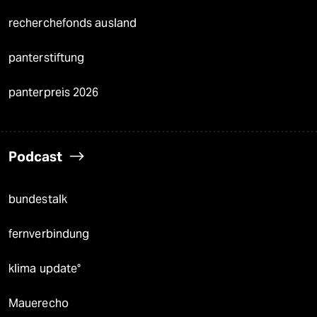
recherchefonds ausland
panterstiftung
panterpreis 2026
Podcast
bundestalk
fernverbindung
klima update°
Mauerecho