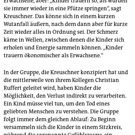
Erwachsene, aber: „Kinder trauern so, als würden
sie immer wieder in eine Pfütze springen“, sagt
Kreuschner. Das könne sich in einem kurzen
Wutanfall äußern, nach dem dann aber für kurze
Zeit wieder alles in Ordnung sei. Der Schmerz
käme in Wellen, zwischen denen die Kinder sich
erholen und Energie sammeln können. „Kinder
trauern ökonomischer als Erwachsene.“
In der Gruppe, die Kreuschner konzipiert hat und
die mittlerweile von ihrem Kollegen Christian
Ruffert geleitet wird, haben Kinder die
Möglichkeit, den Verlust indirekt zu verarbeiten.
Ein Kind müsse viel tun, um den Tod eines
geliebten Menschen zu verstehen. Die Gruppe
folgt immer dem gleichen Ablauf: Zu Beginn
versammeln sich die Kinder in einem Sitzkreis,
während die sogenannte Gefühlsraupe, ein