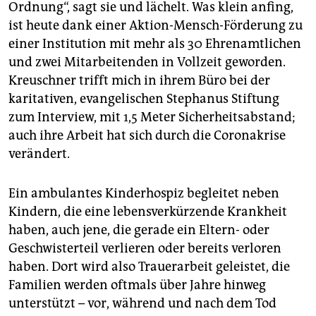
epaper login
Ordnung“, sagt sie und lächelt. Was klein anfing,
ist heute dank einer Aktion-Mensch-Förderung zu
einer Institution mit mehr als 30 Ehrenamtlichen
und zwei Mitarbeitenden in Vollzeit geworden.
Kreuschner trifft mich in ihrem Büro bei der
karitativen, evangelischen Stephanus Stiftung
zum Interview, mit 1,5 Meter Sicherheitsabstand;
auch ihre Arbeit hat sich durch die Coronakrise
verändert.
Ein ambulantes Kinderhospiz begleitet neben
Kindern, die eine lebensverkürzende Krankheit
haben, auch jene, die gerade ein Eltern- oder
Geschwisterteil verlieren oder bereits verloren
haben. Dort wird also Trauerarbeit geleistet, die
Familien werden oftmals über Jahre hinweg
unterstützt – vor, während und nach dem Tod