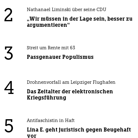
2
Nathanael Liminski über seine CDU
„Wir müssen in der Lage sein, besser zu
argumentieren“
3
Streit um Rente mit 63
Passgenauer Populismus
4
Drohnenvorfall am Leipziger Flughafen
Das Zeitalter der elektronischen
Kriegsführung
5
Antifaschistin in Haft
Lina E. geht juristisch gegen Beugehaft
vor