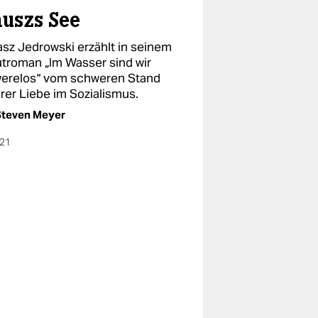
nuszs See
sz Jedrowski erzählt in seinem
troman „Im Wasser sind wir
erelos“ vom schweren Stand
rer Liebe im Sozialismus.
Steven Meyer
021