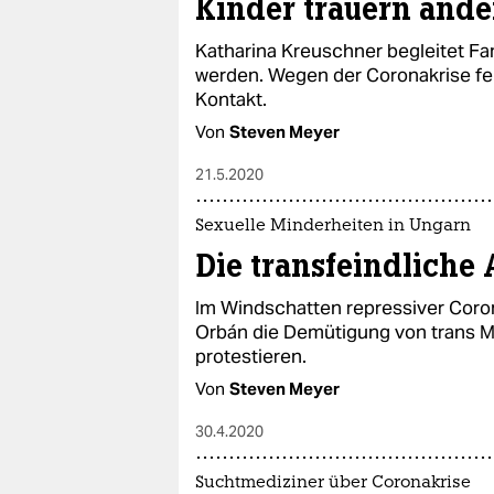
Kinder trauern ande
Katharina Kreuschner begleitet Fam
werden. Wegen der Coronakrise feh
Kontakt.
Von
Steven Meyer
21.5.2020
Sexuelle Minderheiten in Ungarn
Die transfeindliche 
Im Windschatten repressiver Coro
Orbán die Demütigung von trans 
protestieren.
Von
Steven Meyer
30.4.2020
Suchtmediziner über Coronakrise