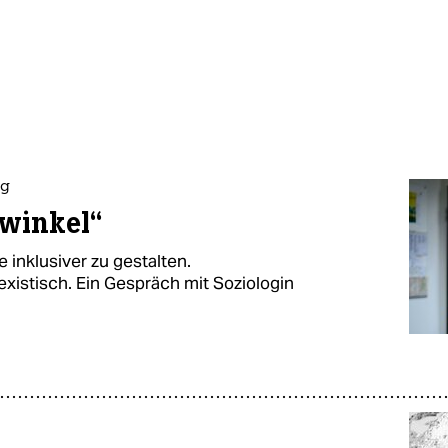
ng
kwinkel“
 inklusiver zu gestalten.
existisch. Ein Gespräch mit Soziologin