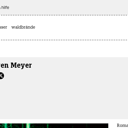
 hilfe
sser
waldbrände
ven Meyer
Roma