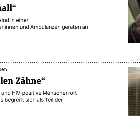
all“
ind in einer
er:innen und Ambulanzen geraten an
sen
ulen Zähne“
 und HIV-positive Menschen oft
s begreift sich als Teil der