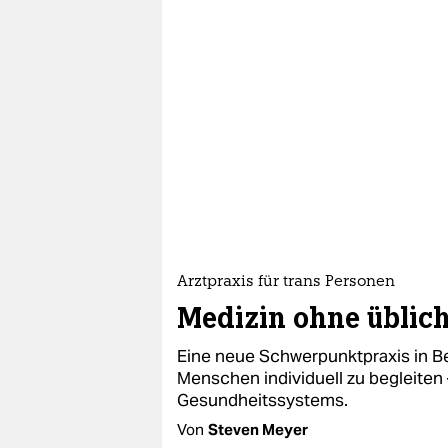
epaper login
Arztpraxis für trans Personen
Medizin ohne üblic
Eine neue Schwerpunktpraxis in Be
Menschen individuell zu begleiten
Gesundheitssystems.
Von
Steven Meyer