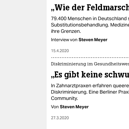
„Wie der Feldmarsch
79.400 Menschen in Deutschland s
Substitutionsbehandlung. Medizin
ihre Grenzen.
Interview von
Steven Meyer
15.4.2020
Diskriminierung im Gesundheitswe
„Es gibt keine schw
In Zahnarztpraxen erfahren queere
Diskriminierung. Eine Berliner Praxi
Community.
Von
Steven Meyer
27.3.2020