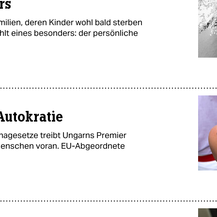
rs
ilien, deren Kinder wohl bald sterben
lt eines besonders: der persönliche
Autokratie
nagesetze treibt Ungarns Premier
Menschen voran. EU-Abgeordnete