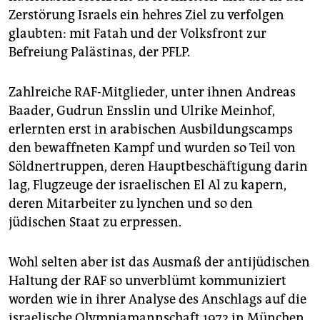
Zerstörung Israels ein hehres Ziel zu verfolgen
glaubten: mit Fatah und der Volksfront zur
Befreiung Palästinas, der PFLP.
Zahlreiche RAF-Mitglieder, unter ihnen Andreas
Baader, Gudrun Ensslin und Ulrike Meinhof,
erlernten erst in arabischen Ausbildungscamps
den bewaffneten Kampf und wurden so Teil von
Söldnertruppen, deren Hauptbeschäftigung darin
lag, Flugzeuge der israelischen El Al zu kapern,
deren Mitarbeiter zu lynchen und so den
jüdischen Staat zu erpressen.
Wohl selten aber ist das Ausmaß der antijüdischen
Haltung der RAF so unverblümt kommuniziert
worden wie in ihrer Analyse des Anschlags auf die
israelische Olympiamannschaft 1972 in München,