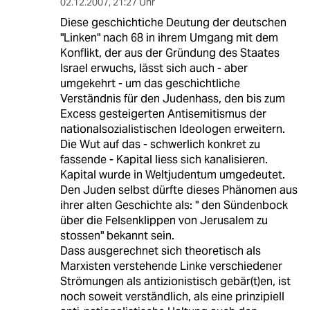
02.12.2007
,
21:27 Uhr
Diese geschichtiche Deutung der deutschen
"Linken" nach 68 in ihrem Umgang mit dem
Konflikt, der aus der Gründung des Staates
Israel erwuchs, lässt sich auch - aber
umgekehrt - um das geschichtliche
Verständnis für den Judenhass, den bis zum
Excess gesteigerten Antisemitismus der
nationalsozialistischen Ideologen erweitern.
Die Wut auf das - schwerlich konkret zu
fassende - Kapital liess sich kanalisieren.
Kapital wurde in Weltjudentum umgedeutet.
Den Juden selbst dürfte dieses Phänomen aus
ihrer alten Geschichte als: " den Sündenbock
über die Felsenklippen von Jerusalem zu
stossen" bekannt sein.
Dass ausgerechnet sich theoretisch als
Marxisten verstehende Linke verschiedener
Strömungen als antizionistisch gebär(t)en, ist
noch soweit verständlich, als eine prinzipiell