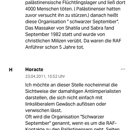
palästinensische Flüchtlingslager und ließ dort
4000 Menschen töten. ( Palästinenser hatten
zuvor versucht ihn zu stürzen.) danach heißt
diese Organisation " schwarzer September".
Das Massaker von Shatila und Sabra fand
September 1982 statt und wurde von
christlichen Milizen verübt. Da waren die RAF
Anführer schon 5 Jahre tot.
Horacte
H
23.04.2011
,
15:52 Uhr
Ich möchte an dieser Stelle nocheinmal die
Sichtweise der damahligen Antiimperialisten
darstellen, die sich nicht einfach mit
linksliberalem Gewäsch auflösen oder
verwischen lässt.
Oft wird die Organisation "Schwarzer
September" genannt, wenn es um die RAF-
Kontakte zu den Palästinensern geht. Selten