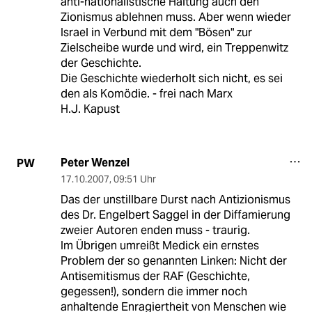
anti-nationalistische Haltung auch den
Zionismus ablehnen muss. Aber wenn wieder
Israel in Verbund mit dem "Bösen" zur
Zielscheibe wurde und wird, ein Treppenwitz
der Geschichte.
Die Geschichte wiederholt sich nicht, es sei
den als Komödie. - frei nach Marx
H.J. Kapust
Peter Wenzel
PW
17.10.2007
,
09:51 Uhr
Das der unstillbare Durst nach Antizionismus
des Dr. Engelbert Saggel in der Diffamierung
zweier Autoren enden muss - traurig.
Im Übrigen umreißt Medick ein ernstes
Problem der so genannten Linken: Nicht der
Antisemitismus der RAF (Geschichte,
gegessen!), sondern die immer noch
anhaltende Enragiertheit von Menschen wie