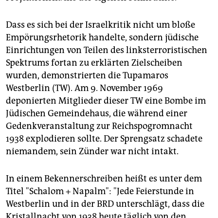
Dass es sich bei der Israelkritik nicht um bloße
Empörungsrhetorik handelte, sondern jüdische
Einrichtungen von Teilen des linksterroristischen
Spektrums fortan zu erklärten Zielscheiben
wurden, demonstrierten die Tupamaros
Westberlin (TW). Am 9. November 1969
deponierten Mitglieder dieser TW eine Bombe im
Jüdischen Gemeindehaus, die während einer
Gedenkveranstaltung zur Reichspogromnacht
1938 explodieren sollte. Der Sprengsatz schadete
niemandem, sein Zünder war nicht intakt.
In einem Bekennerschreiben heißt es unter dem
Titel "Schalom + Napalm": "Jede Feierstunde in
Westberlin und in der BRD unterschlägt, dass die
Kristallnacht von 1938 heute täglich von den