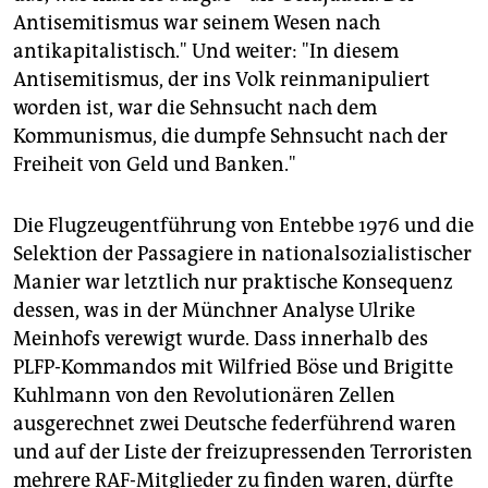
Antisemitismus war seinem Wesen nach
antikapitalistisch." Und weiter: "In diesem
Antisemitismus, der ins Volk reinmanipuliert
worden ist, war die Sehnsucht nach dem
Kommunismus, die dumpfe Sehnsucht nach der
Freiheit von Geld und Banken."
Die Flugzeugentführung von Entebbe 1976 und die
Selektion der Passagiere in nationalsozialistischer
Manier war letztlich nur praktische Konsequenz
dessen, was in der Münchner Analyse Ulrike
Meinhofs verewigt wurde. Dass innerhalb des
PLFP-Kommandos mit Wilfried Böse und Brigitte
Kuhlmann von den Revolutionären Zellen
ausgerechnet zwei Deutsche federführend waren
und auf der Liste der freizupressenden Terroristen
mehrere RAF-Mitglieder zu finden waren, dürfte