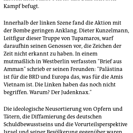
Kampf befugt.
Innerhalb der linken Szene fand die Aktion mit
der Bombe geringen Anklang. Dieter Kunzelmann,
Leitfigur dieser Truppe von Tupamaros, warf
daraufhin seinen Genossen vor, die Zeichen der
Zeit nicht erkannt zu haben. In einem
mutmaßlich in Westberlin verfassten "Brief aus
Amman" schrieb er seinen Freunden: "Palästina
ist für die BRD und Europa das, was für die Amis
Vietnam ist. Die Linken haben das noch nicht
begriffen. Warum? Der Judenknax."
Die ideologische Neusortierung von Opfern und
Tätern, die Diffamierung des deutschen
Schuldbewusstseins und die Vorurteilsperspektive
Israel und seiner Bevölkerung gegenüber waren