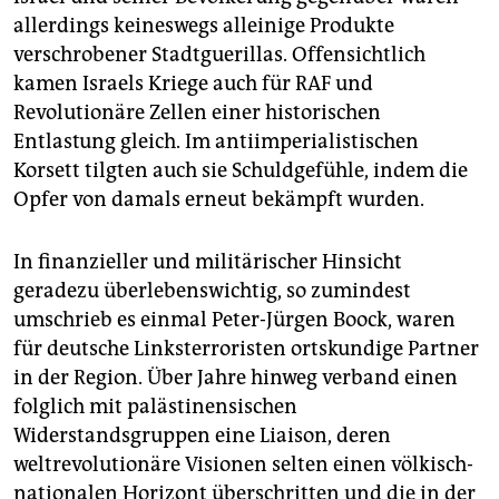
allerdings keineswegs alleinige Produkte
verschrobener Stadtguerillas. Offensichtlich
kamen Israels Kriege auch für RAF und
Revolutionäre Zellen einer historischen
Entlastung gleich. Im antiimperialistischen
Korsett tilgten auch sie Schuldgefühle, indem die
Opfer von damals erneut bekämpft wurden.
In finanzieller und militärischer Hinsicht
geradezu überlebenswichtig, so zumindest
umschrieb es einmal Peter-Jürgen Boock, waren
für deutsche Linksterroristen ortskundige Partner
in der Region. Über Jahre hinweg verband einen
folglich mit palästinensischen
Widerstandsgruppen eine Liaison, deren
weltrevolutionäre Visionen selten einen völkisch-
nationalen Horizont überschritten und die in der