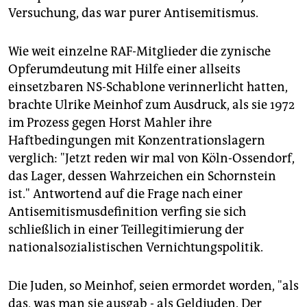
Versuchung, das war purer Antisemitismus.
Wie weit einzelne RAF-Mitglieder die zynische
Opferumdeutung mit Hilfe einer allseits
einsetzbaren NS-Schablone verinnerlicht hatten,
brachte Ulrike Meinhof zum Ausdruck, als sie 1972
im Prozess gegen Horst Mahler ihre
Haftbedingungen mit Konzentrationslagern
verglich: "Jetzt reden wir mal von Köln-Ossendorf,
das Lager, dessen Wahrzeichen ein Schornstein
ist." Antwortend auf die Frage nach einer
Antisemitismusdefinition verfing sie sich
schließlich in einer Teillegitimierung der
nationalsozialistischen Vernichtungspolitik.
Die Juden, so Meinhof, seien ermordet worden, "als
das, was man sie ausgab - als Geldjuden. Der