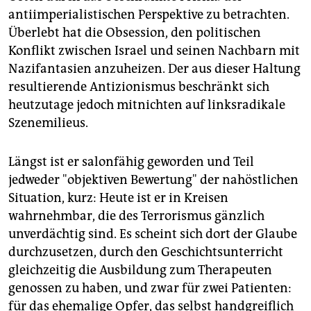
antiimperialistischen Perspektive zu betrachten.
Überlebt hat die Obsession, den politischen
Konflikt zwischen Israel und seinen Nachbarn mit
Nazifantasien anzuheizen. Der aus dieser Haltung
resultierende Antizionismus beschränkt sich
heutzutage jedoch mitnichten auf linksradikale
Szenemilieus.
Längst ist er salonfähig geworden und Teil
jedweder "objektiven Bewertung" der nahöstlichen
Situation, kurz: Heute ist er in Kreisen
wahrnehmbar, die des Terrorismus gänzlich
unverdächtig sind. Es scheint sich dort der Glaube
durchzusetzen, durch den Geschichtsunterricht
gleichzeitig die Ausbildung zum Therapeuten
genossen zu haben, und zwar für zwei Patienten:
für das ehemalige Opfer, das selbst handgreiflich