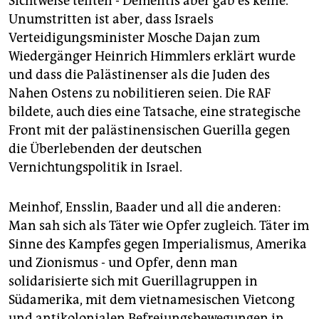
Sichtweise teilten - Dementis aber gab es keine.
Unumstritten ist aber, dass Israels
Verteidigungsminister Mosche Dajan zum
Wiedergänger Heinrich Himmlers erklärt wurde
und dass die Palästinenser als die Juden des
Nahen Ostens zu nobilitieren seien. Die RAF
bildete, auch dies eine Tatsache, eine strategische
Front mit der palästinensischen Guerilla gegen
die Überlebenden der deutschen
Vernichtungspolitik in Israel.
Meinhof, Ensslin, Baader und all die anderen:
Man sah sich als Täter wie Opfer zugleich. Täter im
Sinne des Kampfes gegen Imperialismus, Amerika
und Zionismus - und Opfer, denn man
solidarisierte sich mit Guerillagruppen in
Südamerika, mit dem vietnamesischen Vietcong
und antikolonialen Befreiungsbewegungen in