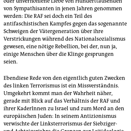
oder unverhohlene Liebe von Hunderttausenden
epaper login
von Sympathisanten in jenen Jahren genommen
werden: Die RAF sei doch ein Teil des
antifaschistischen Kampfes gegen das sogenannte
Schweigen der Vätergeneration über ihre
Verstrickungen während des Nationalsozialismus
gewesen, eine nötige Rebellion, bei der, nun ja,
einige Menschen über die Klinge gesprungen
seien.
Ebendiese Rede von den eigentlich guten Zwecken
des linken Terrorismus ist ein Missverständnis.
Umgekehrt kommt man der Wahrheit näher,
gerade mit Blick auf das Verhältnis der RAF und
ihrer KaderInnen zu Israel und zum Mord an den
europäischen Juden: In seinem Antizionismus
verwischte der Linksterrorismus der Siebziger-