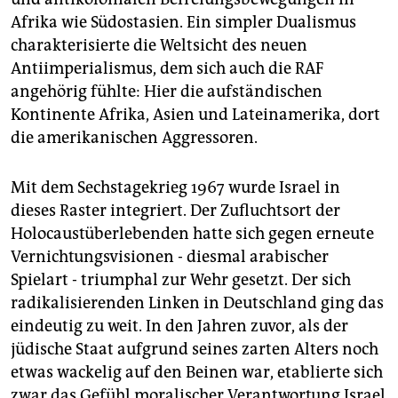
Afrika wie Südostasien. Ein simpler Dualismus
charakterisierte die Weltsicht des neuen
Antiimperialismus, dem sich auch die RAF
angehörig fühlte: Hier die aufständischen
Kontinente Afrika, Asien und Lateinamerika, dort
die amerikanischen Aggressoren.
Mit dem Sechstagekrieg 1967 wurde Israel in
dieses Raster integriert. Der Zufluchtsort der
Holocaustüberlebenden hatte sich gegen erneute
Vernichtungsvisionen - diesmal arabischer
Spielart - triumphal zur Wehr gesetzt. Der sich
radikalisierenden Linken in Deutschland ging das
eindeutig zu weit. In den Jahren zuvor, als der
jüdische Staat aufgrund seines zarten Alters noch
etwas wackelig auf den Beinen war, etablierte sich
zwar das Gefühl moralischer Verantwortung Israel