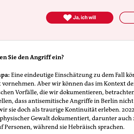

Ja, ich will
en Sie den Angriff ein?
apa:
Eine eindeutige Einschätzung zu dem Fall k
t vornehmen. Aber wir können das im Kontext d
schen Vorfälle, die wir dokumentieren, betrachte
llen, dass antisemitische Angriffe in Berlin nicht 
wir sie doch als traurige Kontinuität erleben. 20
e physischer Gewalt dokumentiert, darunter auch
uf Personen, während sie Hebräisch sprachen.