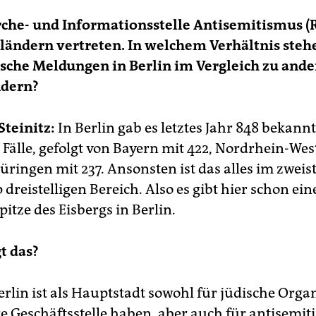
che- und Informationsstelle Antisemitismus (RI
ländern vertreten. In welchem Verhältnis steh
sche Meldungen in Berlin im Vergleich zu and
dern?
teinitz:
In Berlin gab es letztes Jahr 848 bekannt
Fälle, gefolgt von Bayern mit 422, Nordrhein-Wes
ringen mit 237. Ansonsten ist das alles im zweist
dreistelligen Bereich. Also es gibt hier schon ein
pitze des Eisbergs in Berlin.
t das?
rlin ist als Hauptstadt sowohl für jüdische Orga
re Geschäftsstelle haben, aber auch für antisemit