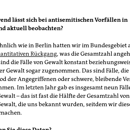
end lässt sich bei antisemitischen Vorfällen in
nd aktuell beobachten?
nlich wie in Berlin hatten wir im Bundesgebiet 
uantitativen Rückgang
, was die Gesamtzahl angeh
ind die Fälle von Gewalt konstant beziehungswei
er Gewalt sogar zugenommen. Das sind Fälle, die 
od der Angegriffenen oder schwere, bleibende V
hmen. Im letzten Jahr gab es insgesamt neun Fäll
walt – das ist fast die Hälfte der Gesamtzahl von
ewalt, die uns bekannt wurden, seitdem wir dies
 machen.
en Sie diese Daten?