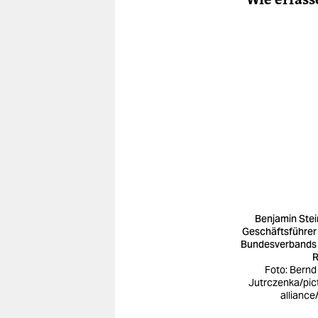
Benjamin Stein
Geschäftsführer
Bundesverbands
R
Foto: Bernd
Jutrczenka/pic
alliance