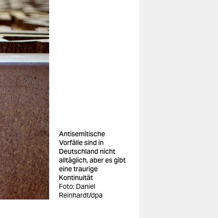
Antisemitische
Vorfälle sind in
Deutschland nicht
alltäglich, aber es gibt
eine traurige
Kontinuität
Foto: Daniel
Reinhardt/dpa