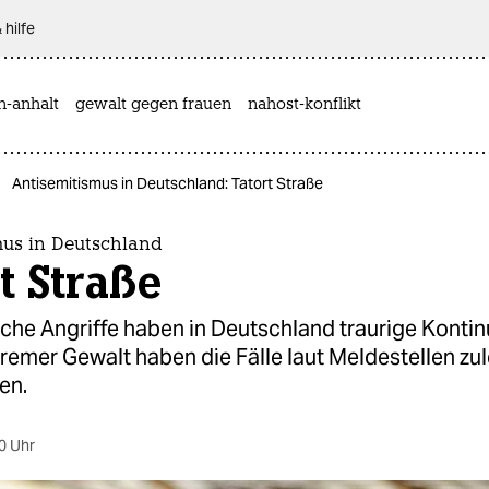
 hilfe
n-anhalt
gewalt gegen frauen
nahost-konflikt
Antisemitismus in Deutschland: Tatort Straße
mus in Deutschland
t Straße
che Angriffe haben in Deutschland traurige Kontinu
remer Gewalt haben die Fälle laut Meldestellen zul
en.
0 Uhr