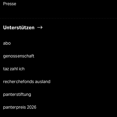
Presse
Unterstützen
abo
genossenschaft
taz zahl ich
recherchefonds ausland
panterstiftung
panterpreis 2026