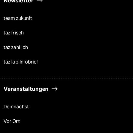
Newsletter
team zukunft
taz frisch
taz zahl ich
taz lab Infobrief
Veranstaltungen
Demnächst
Vor Ort