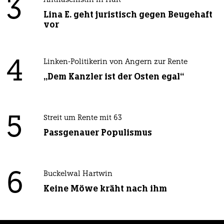
3
Antifaschistin in Haft
Lina E. geht juristisch gegen Beugehaft
vor
4
Linken-Politikerin von Angern zur Rente
„Dem Kanzler ist der Osten egal“
5
Streit um Rente mit 63
Passgenauer Populismus
6
Buckelwal Hartwin
Keine Möwe kräht nach ihm