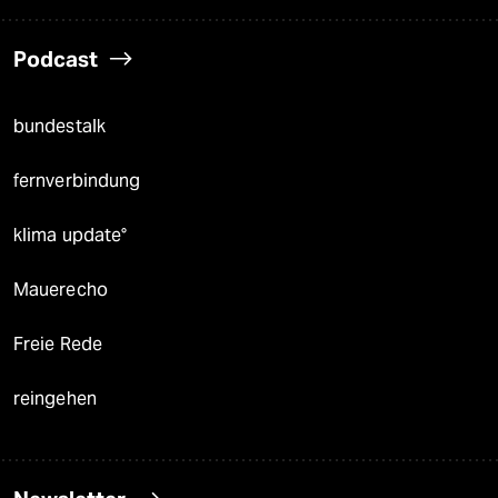
Podcast
bundestalk
fernverbindung
klima update°
Mauerecho
Freie Rede
reingehen