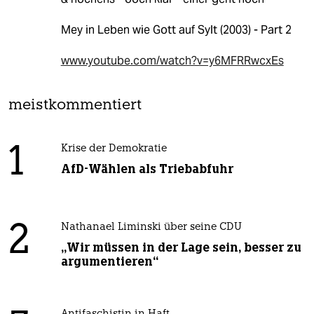
Mey in Leben wie Gott auf Sylt (2003) - Part 2
www.youtube.com/watch?v=y6MFRRwcxEs
meistkommentiert
1
Krise der Demokratie
AfD-Wählen als Triebabfuhr
2
Nathanael Liminski über seine CDU
„Wir müssen in der Lage sein, besser zu
argumentieren“