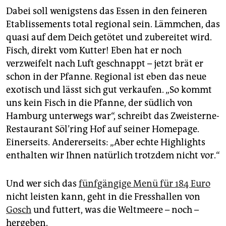
Dabei soll wenigstens das Essen in den feineren
Etablissements total regional sein. Lämmchen, das
quasi auf dem Deich getötet und zubereitet wird.
Fisch, direkt vom Kutter! Eben hat er noch
verzweifelt nach Luft geschnappt – jetzt brät er
schon in der Pfanne. Regional ist eben das neue
exotisch und lässt sich gut verkaufen. „So kommt
uns kein Fisch in die Pfanne, der südlich von
Hamburg unterwegs war“, schreibt das Zweisterne-
Restaurant Söl’ring Hof auf seiner Homepage.
Einerseits. Andererseits: „Aber echte Highlights
enthalten wir Ihnen natürlich trotzdem nicht vor.“
Und wer sich das
fünfgängige Menü für 184 Euro
nicht leisten kann, geht in die Fresshallen von
Gosch
und futtert, was die Weltmeere – noch –
hergeben.