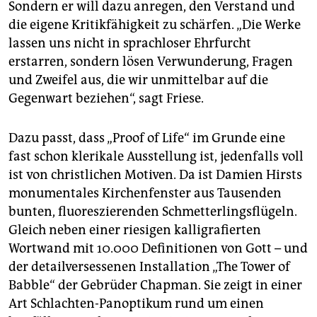
Sondern er will dazu anregen, den Verstand und
die eigene Kritikfähigkeit zu schärfen. „Die Werke
lassen uns nicht in sprachloser Ehrfurcht
erstarren, sondern lösen Verwunderung, Fragen
und Zweifel aus, die wir unmittelbar auf die
Gegenwart beziehen“, sagt Friese.
Dazu passt, dass „Proof of Life“ im Grunde eine
fast schon klerikale Ausstellung ist, jedenfalls voll
ist von christlichen Motiven. Da ist Damien Hirsts
monumentales Kirchenfenster aus Tausenden
bunten, fluoreszierenden Schmetterlingsflügeln.
Gleich neben einer riesigen kalligrafierten
Wortwand mit 10.000 Definitionen von Gott – und
der detailversessenen In­stallation „The Tower of
Babble“ der Gebrüder Chapman. Sie zeigt in einer
Art Schlachten-Panoptikum rund um einen