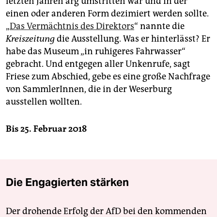
letzten Jahren arg umstritten war und in der
einen oder anderen Form dezimiert werden sollte.
„
Das Vermächtnis des Direktors
“ nannte die
Kreiszeitung
die Ausstellung. Was er hinterlässt? Er
habe das Museum „in ruhigeres Fahrwasser“
gebracht. Und entgegen aller Unkenrufe, sagt
Friese zum Abschied, gebe es eine große Nachfrage
von SammlerInnen, die in der Weserburg
ausstellen wollten.
Bis 25. Februar 2018
Die Engagierten stärken
Der drohende Erfolg der AfD bei den kommenden