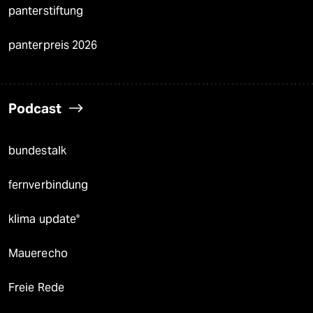
panterstiftung
panterpreis 2026
Podcast
bundestalk
fernverbindung
klima update°
Mauerecho
Freie Rede