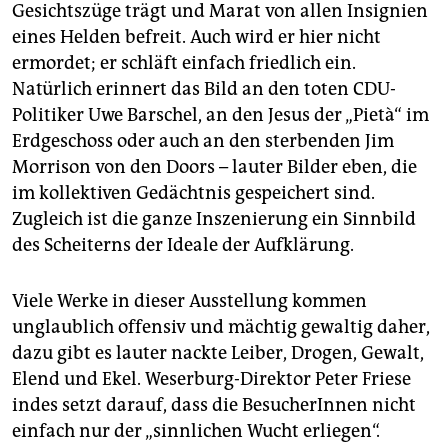
Gesichtszüge trägt und Marat von allen Insignien
eines Helden befreit. Auch wird er hier nicht
ermordet; er schläft einfach friedlich ein.
Natürlich erinnert das Bild an den toten CDU-
Politiker Uwe Barschel, an den Jesus der „Pietà“ im
Erdgeschoss oder auch an den sterbenden Jim
Morrison von den Doors – lauter Bilder eben, die
im kollektiven Gedächtnis gespeichert sind.
Zugleich ist die ganze Inszenierung ein Sinnbild
des Scheiterns der Ideale der Aufklärung.
Viele Werke in dieser Ausstellung kommen
unglaublich offensiv und mächtig gewaltig daher,
dazu gibt es lauter nackte Leiber, Drogen, Gewalt,
Elend und Ekel. Weserburg-Direktor Peter Friese
indes setzt darauf, dass die BesucherInnen nicht
einfach nur der „sinnlichen Wucht erliegen“.