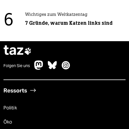
6
Wichtiges zum Weltkatzentag
7 Gründe, warum Katzen links sind
taz

Folgen Sie uns
Ressorts
Politik
Öko