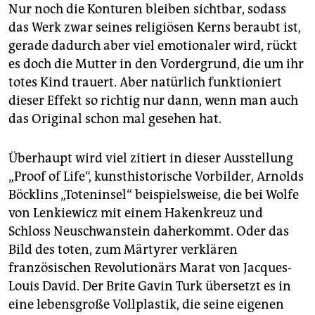
epaper login
Nur noch die Konturen bleiben sichtbar, sodass
das Werk zwar seines religiösen Kerns beraubt ist,
gerade dadurch aber viel emotionaler wird, rückt
es doch die Mutter in den Vordergrund, die um ihr
totes Kind trauert. Aber natürlich funktioniert
dieser Effekt so richtig nur dann, wenn man auch
das Original schon mal gesehen hat.
Überhaupt wird viel zitiert in dieser Ausstellung
„Proof of Life“, kunsthistorische Vorbilder, Arnolds
Böcklins „Toteninsel“ beispielsweise, die bei Wolfe
von Lenkiewicz mit einem Hakenkreuz und
Schloss Neuschwanstein daherkommt. Oder das
Bild des toten, zum Märtyrer verklären
französischen Revolutionärs Marat von Jacques-
Louis David. Der Brite Gavin Turk übersetzt es in
eine lebensgroße Vollplastik, die seine eigenen