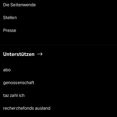
Die Seitenwende
Stellen
Presse
Unterstützen
abo
genossenschaft
taz zahl ich
recherchefonds ausland