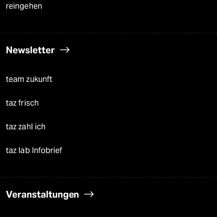
reingehen
Newsletter
team zukunft
taz frisch
taz zahl ich
taz lab Infobrief
Veranstaltungen