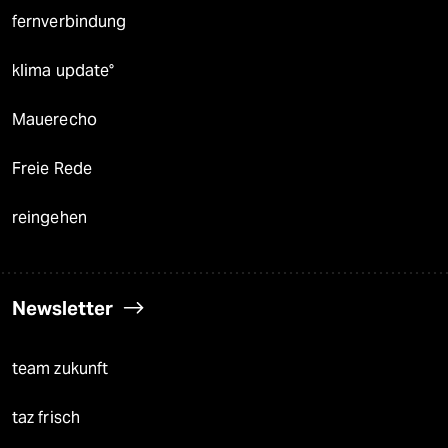
fernverbindung
klima update°
Mauerecho
Freie Rede
reingehen
Newsletter
team zukunft
taz frisch