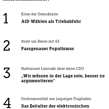
1
Krise der Demokratie
AfD-Wählen als Triebabfuhr
2
Streit um Rente mit 63
Passgenauer Populismus
3
Nathanael Liminski über seine CDU
„Wir müssen in der Lage sein, besser zu
argumentieren“
4
Drohnenvorfall am Leipziger Flughafen
Das Zeitalter der elektronischen