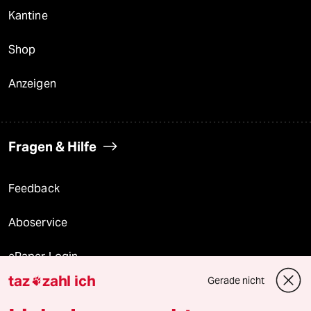
Kantine
Shop
Anzeigen
Fragen & Hilfe
Feedback
Aboservice
ePaper Login
taz
zahl ich
Gerade nicht

Downloads für Abonnierende