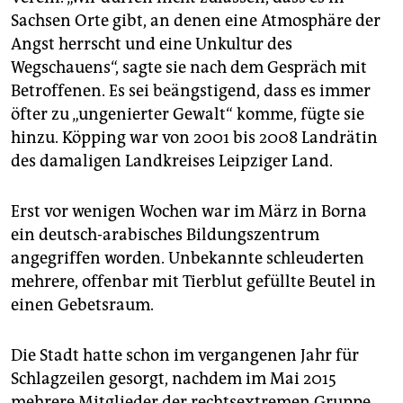
Sachsen Orte gibt, an denen eine Atmosphäre der
Angst herrscht und eine Unkultur des
Wegschauens“, sagte sie nach dem Gespräch mit
Betroffenen. Es sei beängstigend, dass es immer
öfter zu „ungenierter Gewalt“ komme, fügte sie
hinzu. Köpping war von 2001 bis 2008 Landrätin
des damaligen Landkreises Leipziger Land.
Erst vor wenigen Wochen war im März in Borna
ein deutsch-arabisches Bildungszentrum
angegriffen worden. Unbekannte schleuderten
mehrere, offenbar mit Tierblut gefüllte Beutel in
einen Gebetsraum.
Die Stadt hatte schon im vergangenen Jahr für
Schlagzeilen gesorgt, nachdem im Mai 2015
mehrere Mitglieder der rechtsextremen Gruppe