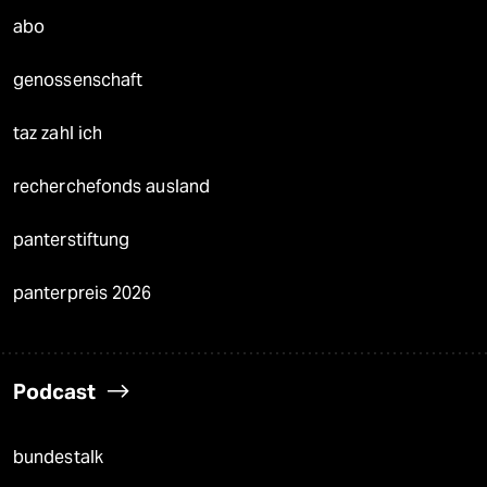
abo
genossenschaft
taz zahl ich
recherchefonds ausland
panterstiftung
panterpreis 2026
Podcast
bundestalk