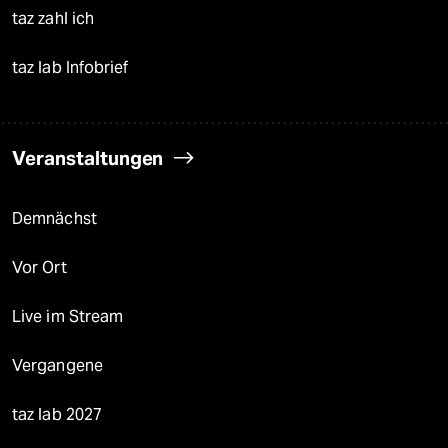
taz zahl ich
taz lab Infobrief
Veranstaltungen
Demnächst
Vor Ort
Live im Stream
Vergangene
taz lab 2027