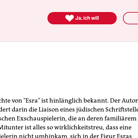

Ja, ich will
chte von "Esra" ist hinlänglich bekannt. Der Aut
ldert darin die Liaison eines jüdischen Schriftstel
ischen Exschauspielerin, die an deren familiäre
Mitunter ist alles so wirklichkeitstreu, dass eine
elerin nicht umhinkam, sich in der Figur Esras