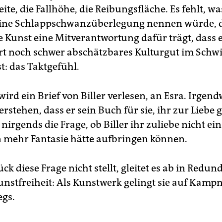
ite, die Fallhöhe, die Reibungsfläche. Es fehlt, was
 eine Schlappschwanzüberlegung nennen würde, d
e Kunst eine Mitverantwortung dafür trägt, dass ei
t noch schwer abschätzbares Kulturgut im Schw
st: das Taktgefühl.
ird ein Brief von Biller verlesen, an Esra. Irgen
erstehen, dass er sein Buch für sie, ihr zur Liebe
nirgends die Frage, ob Biller ihr zuliebe nicht ein
mehr Fantasie hätte aufbringen können.
ück diese Frage nicht stellt, gleitet es ab in Redun
unstfreiheit: Als Kunstwerk gelingt sie auf Kampn
gs.