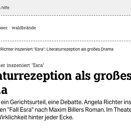
 hilfe
sser
waldbrände
Richter inszeniert "Esra": Literaturrezeption als großes Drama
er inszeniert "Esra"
aturrezeption als große
ma
ein Gerichtsurteil, eine Debatte. Angela Richter ins
n "Fall Esra" nach Maxim Billers Roman. Im Theat
irklichkeit hinter jeder Ecke.