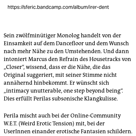
https://sferic.bandcamp.com/album/irer-dent
Sein zwölfminütiger Monolog handelt von der
Einsamkeit auf dem Dancefloor und dem Wunsch
nach mehr Nähe zu den Umstehenden. Und dann
intoniert Marcus den Refrain des House­tracks von
„Closer“, wissend, dass er die Nähe, die das
Original suggeriert, mit seiner Stimme nicht
annähernd hinbekommt. Er wünscht sich
„intimacy unutterable, one step beyond being“.
Dies erfüllt Perilas subsonische Klangkulisse.
Perila mischt auch bei der Online-Community
W.E.T. (Weird Erotic Tension) mit, bei der
UserInnen einander erotische Fantasien schildern.