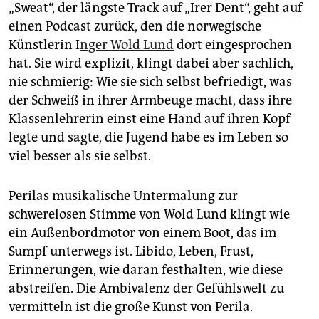
„Sweat“, der längste Track auf „Irer Dent“, geht auf
einen Pod­cast zurück, den die norwegische
Künstlerin I
nger Wold Lund
dort eingesprochen
hat. Sie wird explizit, klingt dabei aber sachlich,
nie schmierig: Wie sie sich selbst befriedigt, was
der Schweiß in ihrer Armbeuge macht, dass ihre
Klassenlehrerin einst eine Hand auf ihren Kopf
legte und sagte, die Jugend habe es im Leben so
viel besser als sie selbst.
Perilas musikalische Untermalung zur
schwerelosen Stimme von Wold Lund klingt wie
ein Außenbordmotor von einem Boot, das im
Sumpf unterwegs ist. Libido, Leben, Frust,
Erinnerungen, wie daran festhalten, wie diese
abstreifen. Die Ambivalenz der Gefühlswelt zu
vermitteln ist die große Kunst von Perila.