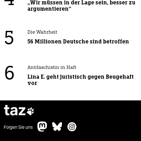
4
„Wir müssen in der Lage sein, besser zu
argumentieren“
5
Die Wahrheit
56 Millionen Deutsche sind betroffen
6
Antifaschistin in Haft
Lina E. geht juristisch gegen Beugehaft
vor
taz

Folgen Sie uns