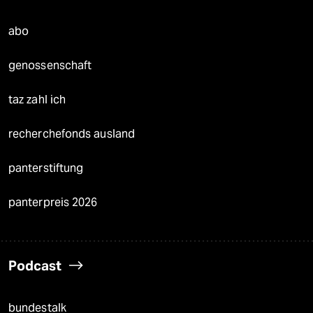
abo
genossenschaft
taz zahl ich
recherchefonds ausland
panterstiftung
panterpreis 2026
Podcast
bundestalk