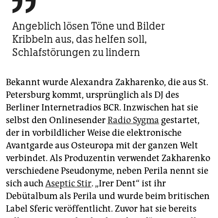

Angeblich lösen Töne und Bilder
Kribbeln aus, das helfen soll,
Schlafstörungen zu lindern
Bekannt wurde Alexandra Zakharenko, die aus St.
Petersburg kommt, ursprünglich als DJ des
Berliner Internetradios BCR. Inzwischen hat sie
selbst den Onlinesender
Radio Sygma
gestartet,
der in vorbildlicher Weise die elektronische
Avantgarde aus Osteuropa mit der ganzen Welt
verbindet. Als Produzentin verwendet Zakharenko
verschiedene Pseudonyme, neben Perila nennt sie
sich auch
Aseptic Stir
. „Irer Dent“ ist ihr
Debütalbum als Perila und wurde beim britischen
Label Sferic veröffentlicht. Zuvor hat sie bereits