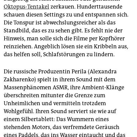
epaper login
Oktopus-Tentakel
zerkauen. Hunderttausende
schauen diesen Settings zu und entspannen sich.
Die Tonspur ist abwechslungsreicher als das
Standbild, das es zu sehen gibt. Es fehlt nie der
Hinweis, man solle sich die Filme per Kopfhörer
reinziehen. Angeblich lösen sie ein Kribbeln aus,
das helfen soll, Schlafstörungen zu lindern.
Die russische Produzentin Perila (Alexandra
Zakharenko) spielt in ihrem Sound mit dem
Massenphänomen ASMR, ihre Ambient-Klänge
überschreiten mitunter die Grenze zum
Unheimlichen und vermitteln trotzdem
Wohlgefühl. Ihren Sound serviert sie wie auf
einem Silbertablett: Das Wummern eines
stehenden Motors, das verfremdete Geräusch
eines Paddels, das ins Wasser eintaucht und das