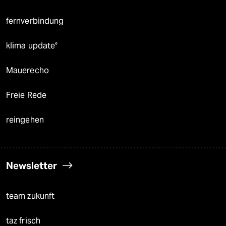
fernverbindung
klima update°
Mauerecho
Freie Rede
reingehen
Newsletter
team zukunft
taz frisch