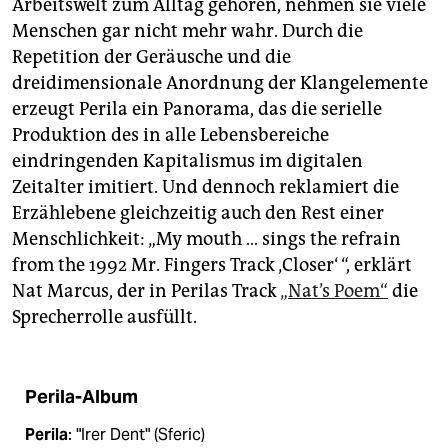
Arbeitswelt zum Alltag gehören, nehmen sie viele
Menschen gar nicht mehr wahr. Durch die
Repetition der Geräusche und die
dreidimensionale Anordnung der Klangelemente
erzeugt Perila ein Panorama, das die serielle
Produktion des in alle Lebensbereiche
eindringenden Kapitalismus im digitalen
Zeitalter imitiert. Und dennoch reklamiert die
Erzählebene gleichzeitig auch den Rest einer
Menschlichkeit: „My mouth … sings the refrain
from the 1992 Mr. Fingers Track ‚Closer‘ “, erklärt
Nat Marcus, der in Perilas Track
„Nat’s Poem“
die
Sprecherrolle ausfüllt.
Perila-Album
Perila
: "Irer Dent" (Sferic)