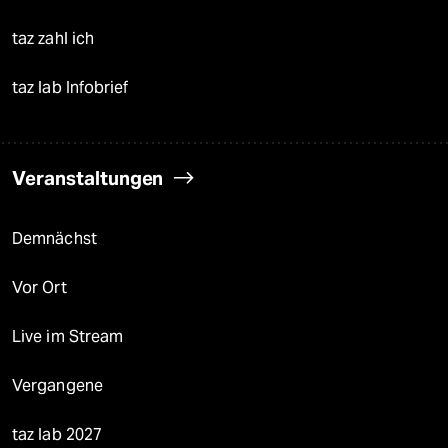
taz zahl ich
taz lab Infobrief
Veranstaltungen
Demnächst
Vor Ort
Live im Stream
Vergangene
taz lab 2027