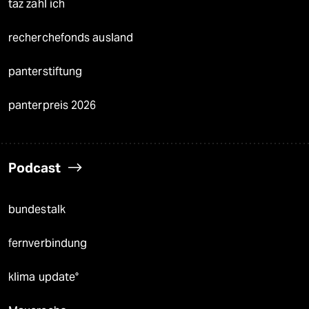
taz zahl ich
recherchefonds ausland
panterstiftung
panterpreis 2026
Podcast
bundestalk
fernverbindung
klima update°