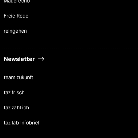
Mauerecho
Freie Rede
reingehen
Newsletter
team zukunft
taz frisch
taz zahl ich
taz lab Infobrief