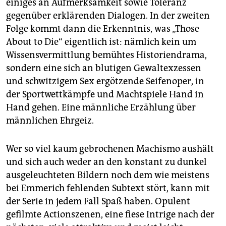
einiges an Aufmerksamkeit sowie Toleranz
gegenüber erklärenden Dialogen. In der zweiten
Folge kommt dann die Erkenntnis, was „Those
About to Die“ eigentlich ist: nämlich kein um
Wissensvermittlung bemühtes Historiendrama,
sondern eine sich an blutigen Gewaltexzessen
und schwitzigem Sex ergötzende Seifenoper, in
der Sportwettkämpfe und Machtspiele Hand in
Hand gehen. Eine männliche Erzählung über
männlichen Ehrgeiz.
Wer so viel kaum gebrochenen Machismo aushält
und sich auch weder an den konstant zu dunkel
ausgeleuchteten Bildern noch dem wie meistens
bei Emmerich fehlenden Subtext stört, kann mit
der Serie in jedem Fall Spaß haben. Opulent
gefilmte Actionszenen, eine fiese Intrige nach der