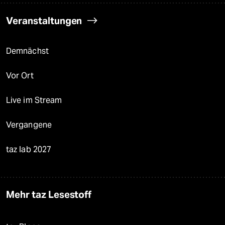
Veranstaltungen
Demnächst
Vor Ort
Live im Stream
Vergangene
taz lab 2027
Mehr taz Lesestoff