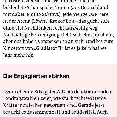
nächsten, viele attraktive und meist leicht
bekleidete Schau­spie­le­r*in­nen (aus Deutschland
mit dabei: Emilio Sakraya), jede Menge CGI-Tiere
in der Arena (Löwen! Krokodile!) – das guckt sich
ohne viel Nachdenken recht kurzweilig weg.
Nachhaltige Befriedigung stellt sich eher nicht ein,
aber das haben Vorspeisen so an sich. Und bis zum
Kinostart von „Gladiator II“ ist es ja kein halbes
Jahr mehr hin.
Die Engagierten stärken
Der drohende Erfolg der AfD bei den kommenden
Landtagswahlen zeigt, wie stark rechtsextreme
Kräfte inzwischen geworden sind. Gerade jetzt
braucht es Zusammenhalt und Solidarität. Auch