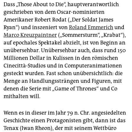
Dass „Those About to Die“, hauptverantwortlich
geschrieben von dem Oscar-nominierten
Amerikaner Robert Rodat („Der Soldat James
Ryan“) und inszeniert von
Roland Emmerich
und
Marco Kreuzpaintner
(„Sommersturm“, „Krabat“),
auf epochales Spektakel abzielt, ist von Beginn an
unübersehbar. Unübersehbar auch, dass rund 150
Millionen Dollar in Kulissen in den römischen
Cinecittà-Studios und in Computeranimationen
gesteckt wurden. Fast schon unübersichtlich: die
Menge an Handlungssträngen und Figuren, mit
denen die Serie mit „Game of Thrones“ und Co
mithalten will.
Wenn es in dieser im Jahr 79 n. Chr. angesiedelten
Geschichte einen Protagonisten gibt, dann ist das
Tenax (Iwan Rheon), der mit seinem Wettbüro