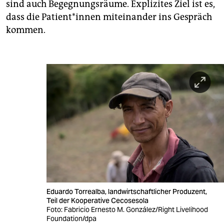
sind auch Begegnungsräume. Explizites Ziel ist es,
dass die Pa­ti­en­t*in­nen miteinander ins Gespräch
kommen.
Eduardo Torrealba, landwirtschaftlicher Produzent,
Teil der Kooperative Cecosesola
Foto: Fabricio Ernesto M. González/Right Livelihood
Foundation/dpa