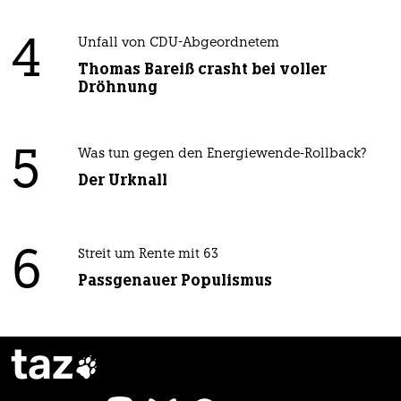
4
Unfall von CDU-Abgeordnetem
Thomas Bareiß crasht bei voller
Dröhnung
5
Was tun gegen den Energiewende-Rollback?
Der Urknall
6
Streit um Rente mit 63
Passgenauer Populismus
taz
