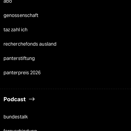
abo
genossenschaft
taz zahl ich
recherchefonds ausland
panterstiftung
panterpreis 2026
Podcast
bundestalk