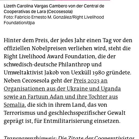
Lizeth Carolina Vargas Cambero von der Central de
Cooperativas de Lara (Cecosesola)
Foto: Fabricio Ernesto M. González/Right Livelihood
Foundation/dpa
Hinter dem Preis, der jedes Jahr einen Tag vor den
offiziellen Nobelpreisen verliehen wird, steht die
Right Livelihood Award Foundation, die der
schwedisch-deutsche Philanthrop und
Umweltaktivist Jakob von Uexküll 1980 gründete.
Neben Cecosesola geht der
Preis 2023 an
Organisationen aus der Ukraine und Uganda
sowie an Fartuun Adan und ihre Tochter aus
Somalia
, die sich in ihrem Land, das von
Terrorismus und geschlechsspezifischer Gewalt
geprägt ist, für Entmilitarisierung einsetzen.
Transparenzhinweis: Die Zitate der Cooperativistas