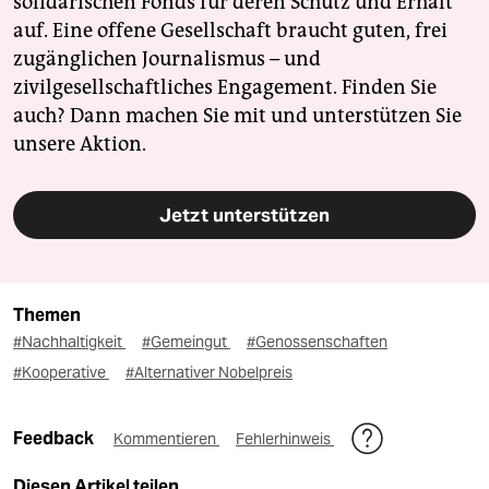
solidarischen Fonds für deren Schutz und Erhalt
auf. Eine offene Gesellschaft braucht guten, frei
zugänglichen Journalismus – und
zivilgesellschaftliches Engagement. Finden Sie
auch? Dann machen Sie mit und unterstützen Sie
unsere Aktion.
Jetzt unterstützen
Themen
#Nachhaltigkeit
#Gemeingut
#Genossenschaften
#Kooperative
#Alternativer Nobelpreis
Feedback
Kommentieren
Fehlerhinweis
Diesen Artikel teilen