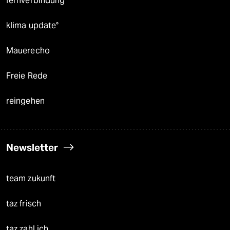
fernverbindung
klima update°
Mauerecho
Freie Rede
reingehen
Newsletter
team zukunft
taz frisch
taz zahl ich