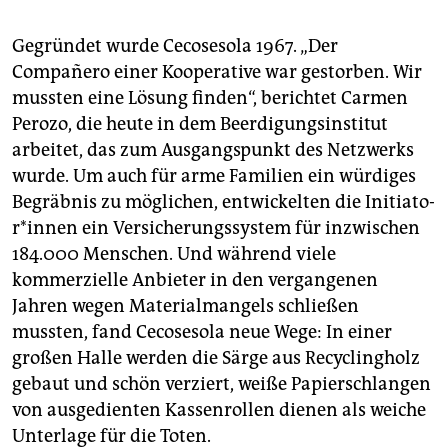
Gegründet wurde Cecosesola 1967. „Der
Compañero einer Kooperative war gestorben. Wir
mussten eine Lösung finden“, berichtet Carmen
Perozo, die heute in dem Beerdigungsinstitut
arbeitet, das zum Ausgangspunkt des Netzwerks
wurde. Um auch für arme Familien ein würdiges
Begräbnis zu möglichen, entwickelten die In­itia­to­
r*in­nen ein Versicherungssystem für inzwischen
184.000 Menschen. Und während viele
kommerzielle Anbieter in den vergangenen
Jahren wegen Materialmangels schließen
mussten, fand Cecosesola neue Wege: In einer
großen Halle werden die Särge aus Recyclingholz
gebaut und schön verziert, weiße Papierschlangen
von ausgedienten Kassenrollen dienen als weiche
Unterlage für die Toten.