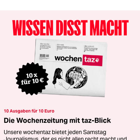
10 Ausgaben für 10 Euro
Die Wochenzeitung mit taz-Blick
Unsere wochentaz bietet jeden Samstag
Journalismus, der es nicht allen recht macht und