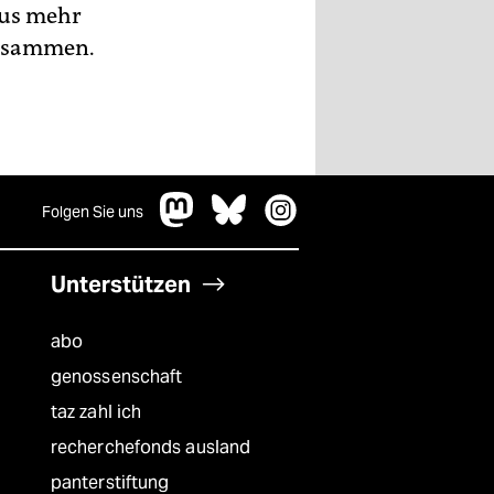
lus mehr
zusammen.
Folgen Sie uns
Unterstützen
abo
genossenschaft
taz zahl ich
recherchefonds ausland
panterstiftung