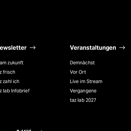
ewsletter
Veranstaltungen
eam zukunft
Demnächst
z frisch
Vor Ort
z zahl ich
Live im Stream
z lab Infobrief
Vergangene
taz lab 2027