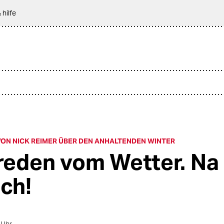
 hilfe
ON NICK REIMER ÜBER DEN ANHALTENDEN WINTER
 reden vom Wetter. Na
ich!