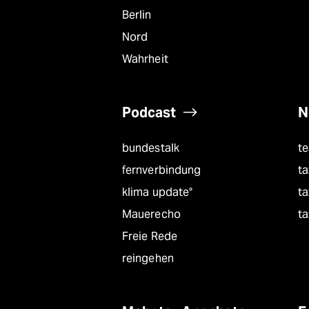
Berlin
Nord
Wahrheit
Podcast
N
bundestalk
t
fernverbindung
ta
klima update°
ta
Mauerecho
ta
Freie Rede
reingehen