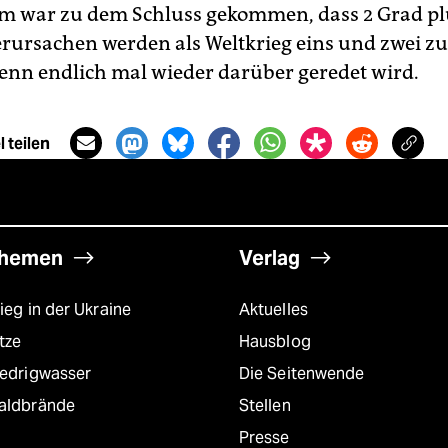
m war zu dem Schluss gekommen, dass 2 Grad p
rursachen werden als Weltkrieg eins und zwei 
wenn endlich mal wieder darüber geredet wird.
 teilen
hemen
Verlag
ieg in der Ukraine
Aktuelles
tze
Hausblog
iedrigwasser
Die Seitenwende
aldbrände
Stellen
Presse