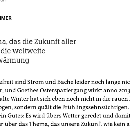
 Uhr
EIMER
a, das die Zukunft aller
 die weltweite
wärmung
efreit sind Strom und Bäche leider noch lange nic
r, und Goethes Osterspaziergang wirkt anno 2013
alte Winter hat sich eben noch nicht in die rauen
gen, sondern quält die Frühlingssehnsüchtigen.
ein Gutes: Es wird übers Wetter geredet und dami
r über das Thema, das unsere Zukunft wie kein 