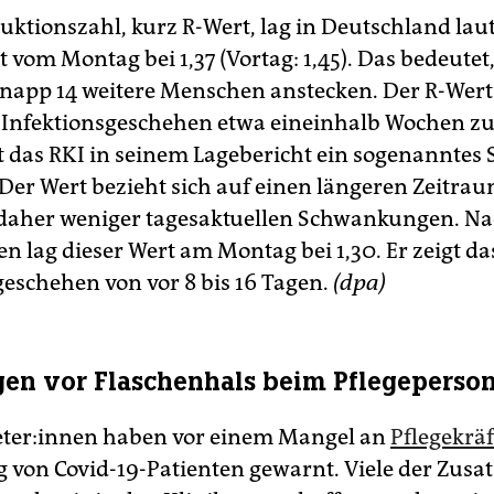
uktionszahl, kurz R-Wert, lag in Deutschland laut
 vom Montag bei 1,37 (Vortag: 1,45). Das bedeutet
 knapp 14 weitere Menschen anstecken. Der R-Wert
s Infektionsgeschehen etwa eineinhalb Wochen zu
 das RKI in seinem Lagebericht ein sogenanntes 
 Der Wert bezieht sich auf einen längeren Zeitra
 daher weniger tagesaktuellen Schwankungen. Na
n lag dieser Wert am Montag bei 1,30. Er zeigt da
geschehen von vor 8 bis 16 Tagen.
(dpa)
n vor Flaschenhals beim Pflegeperson
eter:innen haben vor einem Mangel an
Pflegekrä
 von Covid-19-Patienten gewarnt. Viele der Zusat