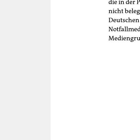
die in der
nicht beleg
Deutschen 
Notfallmed
Mediengrup