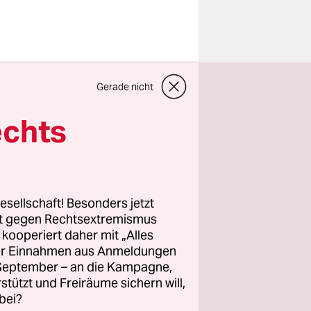
Gerade nicht
echts
esellschaft! Besonders jetzt
rt gegen Rechtsextremismus
z kooperiert daher mit „Alles
ller Einnahmen aus Anmeldungen
. September – an die Kampagne,
rstützt und Freiräume sichern will,
-Instituts
bei?