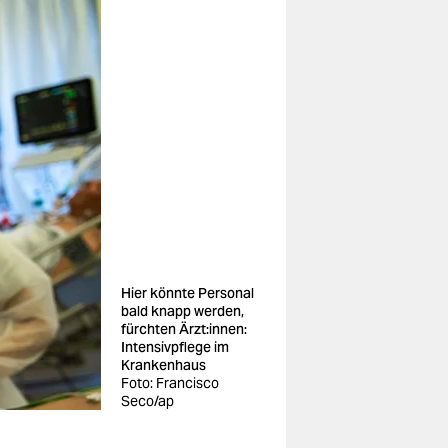
Hier könnte Personal
bald knapp werden,
fürchten Ärzt:innen:
Intensivpflege im
Krankenhaus
Foto: Francisco
Seco/ap