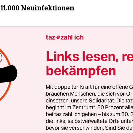
 11.000 Neuinfektionen
taz
zahl ich

Links lesen, r
bekämpfen
Mit doppelter Kraft für eine offene G
brauchen Menschen, die sich vor O
einsetzen, unsere Solidarität. Die ta
beginnt im Zentrum“. 50 Prozent a
bei taz zahl ich gehen – bis zum 30
die linke, selbstverwaltete Orte unte
heitsämter haben nach Angaben des Robert Koch
bevor sie verschwinden. Sind Sie da