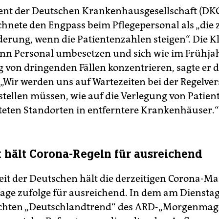
ent der Deutschen Krankenhausgesellschaft (DKG
chnete den Engpass beim Pflegepersonal als „die 
erung, wenn die Patientenzahlen steigen“. Die K
n Personal umbesetzen und sich wie im Frühjah
 von dringenden Fällen konzentrieren, sagte er 
 „Wir werden uns auf Wartezeiten bei der Regelve
stellen müssen, wie auf die Verlegung von Patien
teten Standorten in entferntere Krankenhäuser.
 hält Corona-Regeln für ausreichend
it der Deutschen hält die derzeitigen Corona
age zufolge für ausreichend. In dem am Diensta
ichten „Deutschlandtrend“ des ARD-„Morgenmag