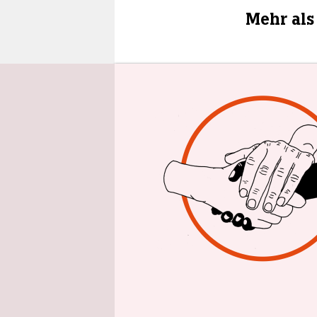
epaper login
Mehr als
Die Gesund