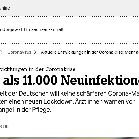
 hilfe
andtagswahl in sachsen-anhalt
Coronavirus
Aktuelle Entwicklungen in der Coronakrise: Mehr a
wicklungen in der Coronakrise
als 11.000 Neuinfektio
eit der Deutschen will keine schärferen Corona-
hten einen neuen Lockdown. Ärzt:innen warnen vor
gel in der Pflege.
8 Uhr