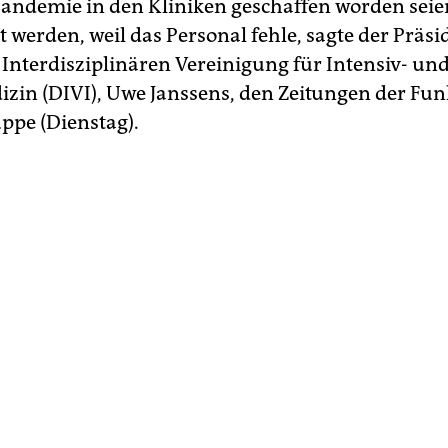
 Pandemie in den Kliniken geschaffen worden sei
t werden, weil das Personal fehle, sagte der Präsi
Interdisziplinären Vereinigung für Intensiv- un
izin (DIVI), Uwe Janssens, den Zeitungen der Fu
pe (Dienstag).