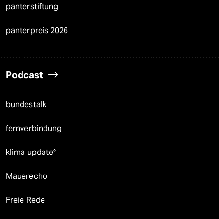
panterstiftung
panterpreis 2026
Podcast
bundestalk
fernverbindung
klima update°
Mauerecho
Freie Rede