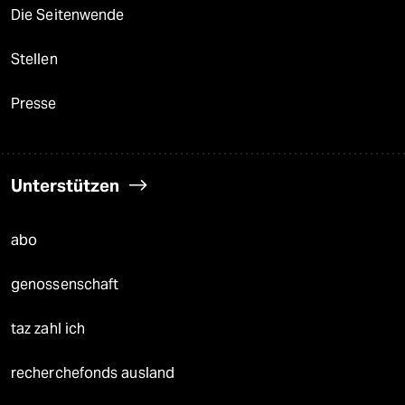
Die Seitenwende
Stellen
Presse
Unterstützen
abo
genossenschaft
taz zahl ich
recherchefonds ausland