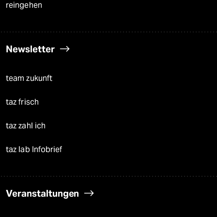
reingehen
Newsletter
team zukunft
taz frisch
taz zahl ich
taz lab Infobrief
Veranstaltungen