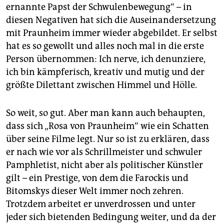
epaper login
ernannte Papst der Schwulenbewegung“ – in
diesen Negativen hat sich die Auseinandersetzung
mit Praunheim immer wieder abgebildet. Er selbst
hat es so gewollt und alles noch mal in die erste
Person übernommen: Ich nerve, ich denunziere,
ich bin kämpferisch, kreativ und mutig und der
größte Dilettant zwischen Himmel und Hölle.
So weit, so gut. Aber man kann auch behaupten,
dass sich „Rosa von Praunheim“ wie ein Schatten
über seine Filme legt. Nur so ist zu erklären, dass
er nach wie vor als Schrillmeister und schwuler
Pamphletist, nicht aber als politischer Künstler
gilt – ein Prestige, von dem die Farockis und
Bitomskys dieser Welt immer noch zehren.
Trotzdem arbeitet er unverdrossen und unter
jeder sich bietenden Bedingung weiter, und da der