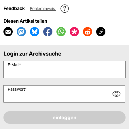
Feedback
Fehlerhinweis
Diesen Artikel teilen
Login zur Archivsuche
E-Mail
*
Passwort
*
Bitte füllen Sie alle Pflichtfelder (*) aus, um fortfahren zu können.