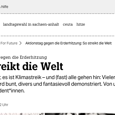
 hilfe
landtagswahl in sachsen-anhalt
ceuta
hitze
 For Future
Aktionstag gegen die Erderhitzung: So streikt die Welt
gegen die Erderhitzung
reikt die Welt
r, es ist Klimastreik – und (fast) alle gehen hin: Viele
rd bunt, divers und fantasievoll demonstriert. Von
ent*innen.
2 Uhr