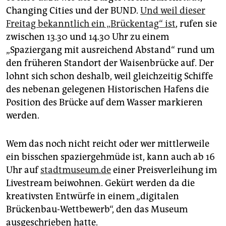
Changing Cities und der BUND.
Und weil dieser
Freitag bekanntlich ein „Brückentag“ ist
, rufen sie
zwischen 13.30 und 14.30 Uhr zu einem
„Spaziergang mit ausreichend Abstand“ rund um
den früheren Standort der Waisenbrücke auf. Der
lohnt sich schon deshalb, weil gleichzeitig Schiffe
des nebenan gelegenen Historischen Hafens die
Position des Brücke auf dem Wasser markieren
werden.
Wem das noch nicht reicht oder wer mittlerweile
ein bisschen spaziergehmüde ist, kann auch ab 16
Uhr auf
stadtmuseum.de
einer Preisverleihung im
Livestream beiwohnen. Gekürt werden da die
kreativsten Entwürfe in einem „digitalen
Brückenbau-Wettbewerb“, den das Museum
ausgeschrieben hatte.