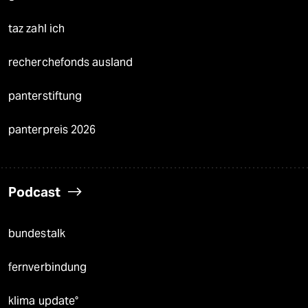
taz zahl ich
recherchefonds ausland
panterstiftung
panterpreis 2026
Podcast
bundestalk
fernverbindung
klima update°