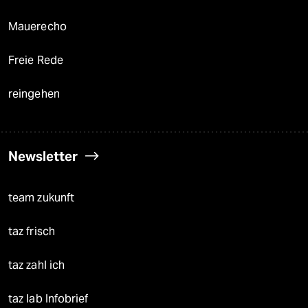
Mauerecho
Freie Rede
reingehen
Newsletter
team zukunft
taz frisch
taz zahl ich
taz lab Infobrief