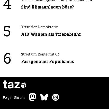
4
Teuer, unökologisch und krankmachend?
Sind Klimaanlagen böse?
5
Krise der Demokratie
AfD-Wählen als Triebabfuhr
6
Streit um Rente mit 63
Passgenauer Populismus
taz

Folgen Sie uns