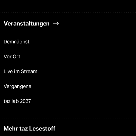
Veranstaltungen
Demnächst
Vor Ort
Live im Stream
Vergangene
taz lab 2027
Mehr taz Lesestoff