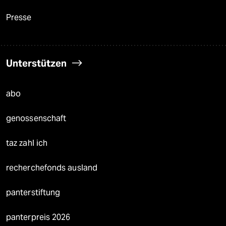
Presse
Unterstützen
abo
genossenschaft
taz zahl ich
recherchefonds ausland
panterstiftung
panterpreis 2026