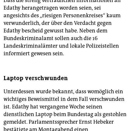
Dass die streng vertraulichen Informationen an
Edathy herangetragen worden seien, sei
angesichts des „riesigen Personenkreises“ kaum
verwunderlich, der über den Verdacht gegen
Edathy bescheid gewusst habe. Neben dem
Bundeskriminalamt sollen auch die 16
Landeskriminalämter und lokale Polizeistellen
informiert gewesen sein.
Laptop verschwunden
Unterdessen wurde bekannt, dass womöglich ein
wichtiges Beweismittel in dem Fall verschwunden
ist. Edathy hat vergangene Woche seinen
dienstlichen Laptop beim Bundestag als gestohlen
gemeldet. Parlamentssprecher Ernst Hebeker
bestätigte am Montagabend einen