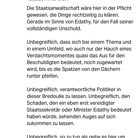
Die Staatsanwaltschaft wäre hier in der Pflicht
gewesen, die Dinge rechtzeitig zu klären.
Gerade im Sinne von Edathy, für den Fall seiner
vollständigen Unschuld.
Unbegreiflich, dass sich bei einem Thema und
in einem Umfeld, wo auch nur der Hauch eines
Verdachtsmomentes quasi das Aus für den
Beschuldigten bedeutet, noch zugewartet
wird, bis es die Spatzen von den Dächern
runter pfeifen.
Unbegreiflich, verantwortliche Politiker in
dieser Bredoulle zu lassen. Unbegreiflich, den
Schaden, den ein eben erst vereidigter
Staatssekretär oder Minister Edathy bedeutet
haben würde, sehenden Auges auf sich
zukommen zu lassen.
Unbegreiflich, so zu tun als gehe es hier um