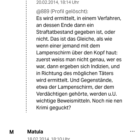
20.02.2014
,
18:14 Uhr
@889 (Profil gelöscht):
Es wird ermittelt, in einem Verfahren,
an dessen Ende dann ein
Straftatbestand gegeben ist, oder
nicht. Das ist das Gleiche, als wie
wenn einer jemand mit dem
Lampenschirm über den Kopf haut:
zuerst weiss man nicht genau, wer es
war, dann ergeben sich Indizien, und
in Richtung des möglichen Täters
wird ermittelt. Und Gegenstände,
etwa der Lampenschirm, der dem
Verdächtigen gehörte, werden u.U.
wichtige Beweismitteln. Noch nie nen
Krimi geguckt?
Matula
M
18.02.2014
,
18:10 Uhr