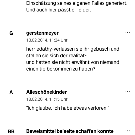
Einschätzung seines eigenen Falles generiert.
Und auch hier passt er leider.
gerstenmeyer
G
18.02.2014
,
11:24 Uhr
herr edathy-verlassen sie ihr gebüsch und
stellen sie sich der realität-
und hatten sie nicht erwähnt von niemand
einen tip bekommen zu haben?
Alleschönekinder
A
18.02.2014
,
11:15 Uhr
"Ich glaube, ich habe etwas verloren!"
Beweismittel beiseite schaffen konnte
BB