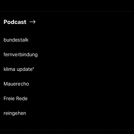
Podcast
bundestalk
fernverbindung
klima update°
Mauerecho
Freie Rede
reingehen