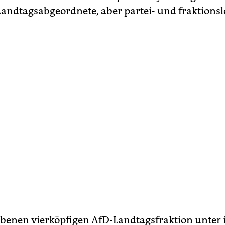
Landtagsabgeordnete, aber partei- und fraktionsl
ebenen vierköpfigen AfD-Landtagsfraktion unter