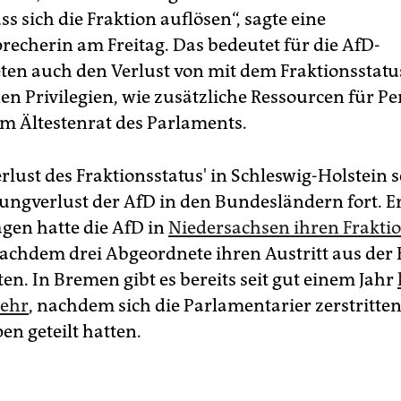
 sich die Fraktion auflösen“, sagte eine
recherin am Freitag. Das bedeutet für die AfD-
en auch den Verlust von mit dem Fraktionsstatu
n Privilegien, wie zusätzliche Ressourcen für P
 im Ältestenrat des Parlaments.
lust des Fraktionsstatus' in Schleswig-Holstein s
ungverlust der AfD in den Bundesländern fort. Er
gen hatte die AfD in
Niedersachsen ihren Fraktio
nachdem drei Abgeordnete ihren Austritt aus der 
ten. In Bremen gibt es bereits seit gut einem Jahr
mehr
, nachdem sich die Parlamentarier zerstritte
en geteilt hatten.