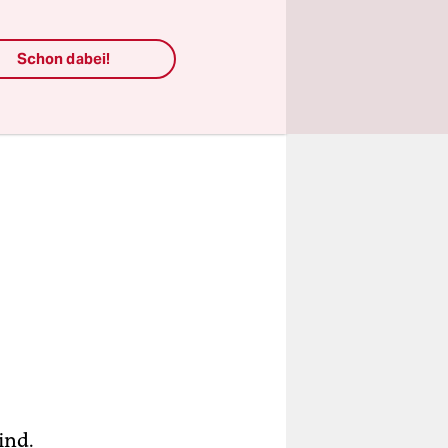
Schon dabei!
ind.