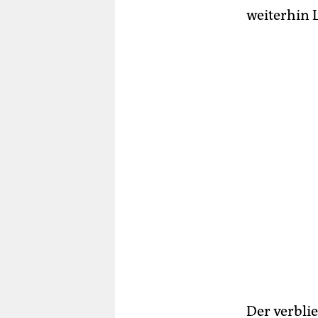
weiterhin 
Der verbli