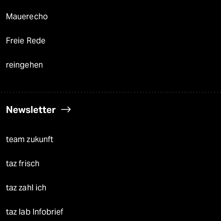
Mauerecho
Freie Rede
reingehen
Newsletter
team zukunft
taz frisch
taz zahl ich
taz lab Infobrief