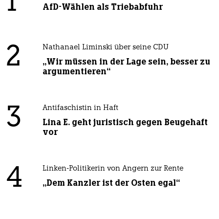
1
AfD-Wählen als Triebabfuhr
2
Nathanael Liminski über seine CDU
„Wir müssen in der Lage sein, besser zu
argumentieren“
3
Antifaschistin in Haft
Lina E. geht juristisch gegen Beugehaft
vor
4
Linken-Politikerin von Angern zur Rente
„Dem Kanzler ist der Osten egal“