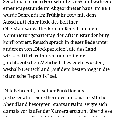
Senators in einem Fernsehinterview und während
einer Fragestunde im Abgeordnetenhaus. Im RBB
wurde Behrendt im Frühjahr 2017 mit dem
Ausschnitt einer Rede des Berliner
Oberstaatsanwaltes Roman Reusch auf dem
Nominierungsparteitag der AfD in Brandenburg
konfrontiert. Reusch sprach in dieser Rede unter
anderem von „Blockparteien“, die das Land
wirtschaftlich ruinieren und mit einer
„nichtdeutschen Mehrheit“ besiedeln würden,
weshalb Deutschland „auf dem besten Weg in die
islamische Republik“ sei.
Dirk Behrendt, in seiner Funktion als
Justizsenator Dienstherr des um das christliche
Abendland besorgten Staatsanwalts, zeigte sich
damals vor laufender Kamera erstaunt über diese