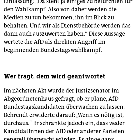
Einlassung: „Da steht ja einiges zu befürchten für
den Wahlkampf. Also von daher werden die
Medien zu tun bekommen, ihn im Blick zu
behalten. Und wir als Dienstbehörde werden das
dann auch auszuwerten haben.“ Diese Aussage
wertete die AfD als direkten Angriff im
beginnenden Bundestagswahlkampf.
Wer fragt, dem wird geantwortet
Im nächsten Akt wurde der Justizsenator im
Abgeordnetenhaus gefragt, ob er plane, AfD-
Bundestagskandidaten überwachen zu lassen.
Behrendt erwiderte darauf: „Wenn es nötig ist,
durchaus.“ Er schränkte jedoch ein, dass weder
KandidatInnen der AfD oder anderer Parteien
generell überwacht würden. Es ginge ganz