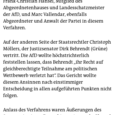
Frank-Christian Hansel, Mitglied des
epaper login
Abgeordnetenhauses und Landesschatzmeister
der AfD, und Marc Vallendar, ebenfalls
Abgeordneter und Anwalt der Partei in diesem
Verfahren.
Auf der anderen Seite der Staatsrechtler Christoph
Möllers, der Justizsenator Dirk Behrendt (Grüne)
vertritt. Die AfD wollte höchstrichterlich
feststellen lassen, dass Behrendt „ihr Recht auf
gleichberechtigte Teilnahme am politischen
Wettbewerb verletzt hat“. Das Gericht wollte
diesem Ansinnen nach einstimmiger
Entscheidung in allen aufgeführten Punkten nicht
folgen.
Anlass des Verfahrens waren Äußerungen des