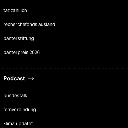
taz zahl ich
recherchefonds ausland
panterstiftung
panterpreis 2026
Podcast
bundestalk
fernverbindung
klima update°