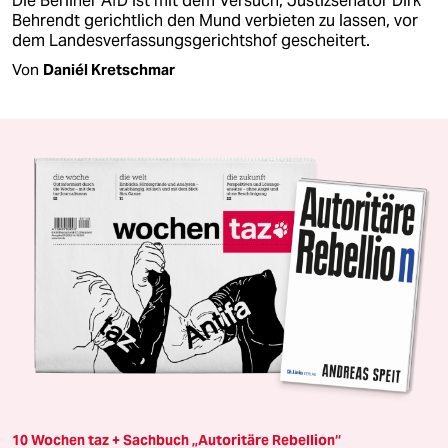
Die Berliner AfD ist mit dem Versuch, Justizsenator Dirk
Behrendt gerichtlich den Mund verbieten zu lassen, vor
dem Landesverfassungsgerichtshof gescheitert.
Von
Daniél Kretschmar
10 Wochen taz + Sachbuch „Autoritäre Rebellion“