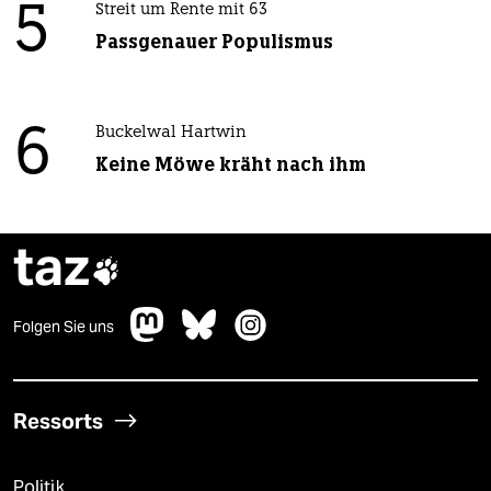
5
Streit um Rente mit 63
Passgenauer Populismus
6
Buckelwal Hartwin
Keine Möwe kräht nach ihm
taz

Folgen Sie uns
Ressorts
Politik