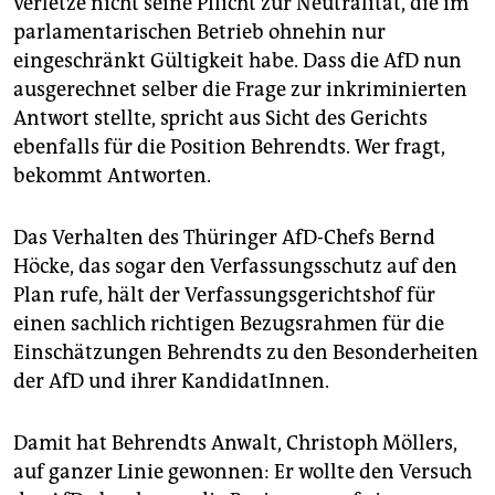
verletze nicht seine Pflicht zur Neutralität, die im
parlamentarischen Betrieb ohnehin nur
eingeschränkt Gültigkeit habe. Dass die AfD nun
ausgerechnet selber die Frage zur inkriminierten
Antwort stellte, spricht aus Sicht des Gerichts
ebenfalls für die Position Behrendts. Wer fragt,
bekommt Antworten.
Das Verhalten des Thüringer AfD-Chefs Bernd
Höcke, das sogar den Verfassungsschutz auf den
Plan rufe, hält der Verfassungsgerichtshof für
einen sachlich richtigen Bezugsrahmen für die
Einschätzungen Behrendts zu den Besonderheiten
der AfD und ihrer KandidatInnen.
Damit hat Behrendts Anwalt, Christoph Möllers,
auf ganzer Linie gewonnen: Er wollte den Versuch