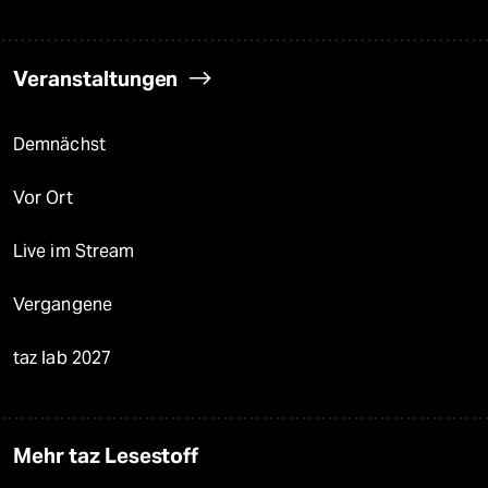
Veranstaltungen
Demnächst
Vor Ort
Live im Stream
Vergangene
taz lab 2027
Mehr taz Lesestoff