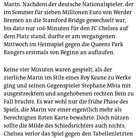
Marin. Nachdem der deutsche Nationalspieler, der
im Sommer für sieben Millionen Euro von Werder
Bremen an die Stamford Bridge gewechselt war,
bis dato nur 106 Minuten für den FC Chelsea auf
dem Platz stand, durfte er am vergangenen
Mittwoch im Heimspiel gegen die Queens Park
Rangers erstmals von Beginn an auflaufen.
Keine vier Minuten waren gespielt, als der
zierliche Marin im Stile eines Roy Keane zu Werke
ging und seinen Gegenspieler Stephane Mbia mit
ausgestrecktem und angehobenen rechten Bein zu
Fall brachte. Es war wohl nur die frühe Phase des
Spiels, die Marin vor einer eigentlich mehr als
berechtigten Roten Karte bewahrte. Doch nützen
sollte die Milde des Schiedsrichters auch nichts.
Chelsea verlor das Spiel gegen den Tabellenletzten