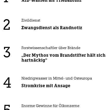
AfD-Wählen als Triebabfuhr
2
Zivildienst
Zwangsdienst als Randnotiz
3
Forstwissenschaftler über Brände
„Der Mythos vom Brandstifter hält sich
hartnäckig“
4
Niedrigwasser in Mittel- und Osteuropa
Stromkrise mit Ansage
Enorme Gewinne für Ölkonzerne