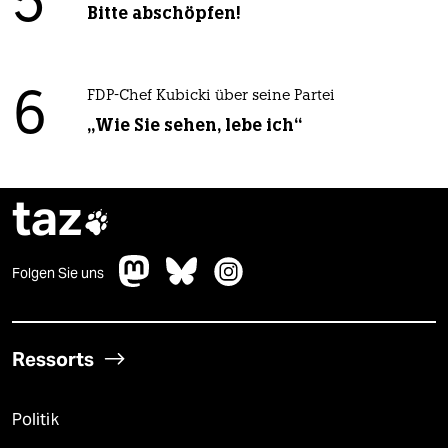
5
Bitte abschöpfen!
6
FDP-Chef Kubicki über seine Partei
„Wie Sie sehen, lebe ich“
taz

Folgen Sie uns
Ressorts
Politik