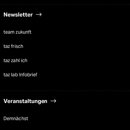
Newsletter
team zukunft
taz frisch
taz zahl ich
taz lab Infobrief
Veranstaltungen
Demnächst