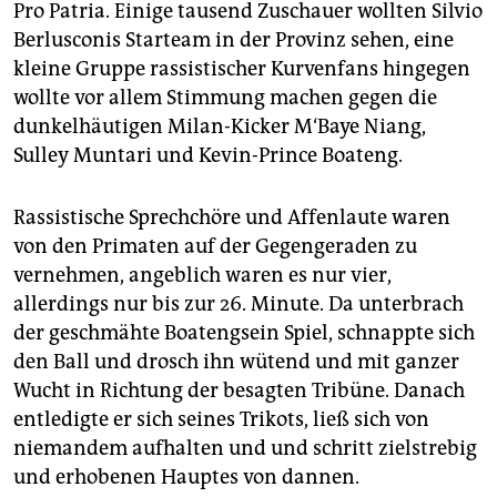
epaper login
Pro Patria. Einige tausend Zuschauer wollten Silvio
Berlusconis Starteam in der Provinz sehen, eine
kleine Gruppe rassistischer Kurvenfans hingegen
wollte vor allem Stimmung machen gegen die
dunkelhäutigen Milan-Kicker M‘Baye Niang,
Sulley Muntari und Kevin-Prince Boateng.
Rassistische Sprechchöre und Affenlaute waren
von den Primaten auf der Gegengeraden zu
vernehmen, angeblich waren es nur vier,
allerdings nur bis zur 26. Minute. Da unterbrach
der geschmähte Boatengsein Spiel, schnappte sich
den Ball und drosch ihn wütend und mit ganzer
Wucht in Richtung der besagten Tribüne. Danach
entledigte er sich seines Trikots, ließ sich von
niemandem aufhalten und und schritt zielstrebig
und erhobenen Hauptes von dannen.