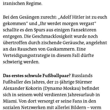
iranischen Regime.
Bei den Gesängen zurecht: „Adolf Hitler ist zu euch
gekommen“ und „Ihr werdet morgen vergast“
schallte es den Spurs aus einigen Fansektoren
entgegen. Die Geschmacklosigkeit wurde noch
übertroffen durch zischende Geräusche, angelehnt
an das Rauschen von Gaskammern. Eine
Verteidigungsstrategie in diesem Fall dürfte
schwierig werden.
Das erstes schwule Fußballpaar?
Russlands
Fußballer des Jahres, der 21-jährige Stürmer
Alexander Kokorin (Dynamo Moskau) befindet
sich in seinem wohl verdienten Jahresurlaub in
Miami. Von dort versorgt er seine Fans in den
sozialen Netzwerken mit allerlei Bildern – vorm