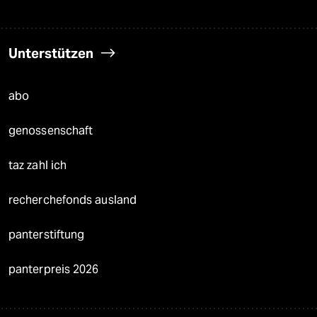
Unterstützen
abo
genossenschaft
taz zahl ich
recherchefonds ausland
panterstiftung
panterpreis 2026