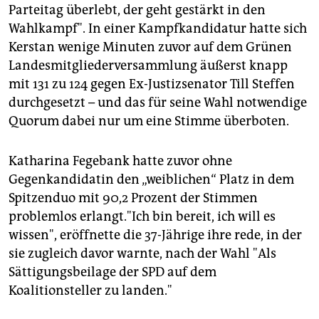
epaper login
Parteitag überlebt, der geht gestärkt in den
Wahlkampf". In einer Kampfkandidatur hatte sich
Kerstan wenige Minuten zuvor auf dem Grünen
Landesmitgliederversammlung äußerst knapp
mit 131 zu 124 gegen Ex-Justizsenator Till Steffen
durchgesetzt – und das für seine Wahl notwendige
Quorum dabei nur um eine Stimme überboten.
Katharina Fegebank hatte zuvor ohne
Gegenkandidatin den „weiblichen“ Platz in dem
Spitzenduo mit 90,2 Prozent der Stimmen
problemlos erlangt."Ich bin bereit, ich will es
wissen", eröffnette die 37-Jährige ihre rede, in der
sie zugleich davor warnte, nach der Wahl "Als
Sättigungsbeilage der SPD auf dem
Koalitionsteller zu landen."