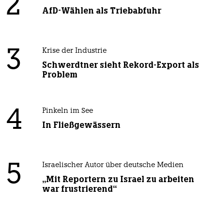
2
AfD-Wählen als Triebabfuhr
3
Krise der Industrie
Schwerdtner sieht Rekord-Export als
Problem
4
Pinkeln im See
In Fließgewässern
5
Israelischer Autor über deutsche Medien
„Mit Reportern zu Israel zu arbeiten
war frustrierend“