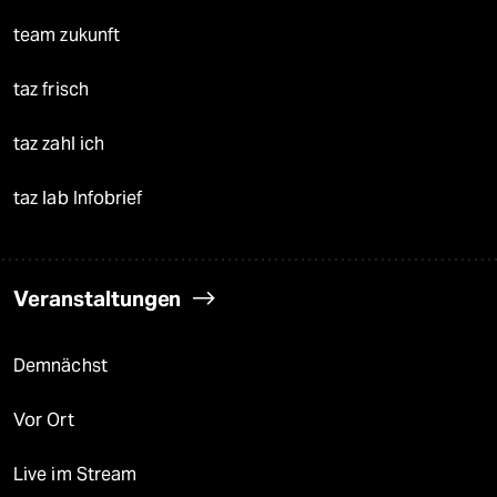
team zukunft
taz frisch
taz zahl ich
taz lab Infobrief
Veranstaltungen
Demnächst
Vor Ort
Live im Stream