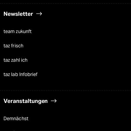
Newsletter
team zukunft
taz frisch
taz zahl ich
taz lab Infobrief
Veranstaltungen
Demnächst