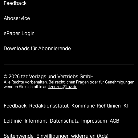
Feedback
Aboservice
ePaper Login
Downloads für Abonnierende
© 2026 taz Verlags und Vertriebs GmbH
Alle Rechte vorbehalten. Bei rechtlichen Fragen oder für Genehmigungen
wenden Sie sich bitte an
lizenzen@taz.de
Feedback
Redaktionsstatut
Kommune-Richtlinien
KI-
Leitlinie
Informant
Datenschutz
Impressum
AGB
Seitenwende
Einwilligungen widerrufen (Ads)