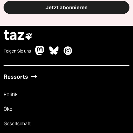
Jetzt abonnieren
taz

Folgen Sie uns
Ressorts
Politik
Öko
Gesellschaft