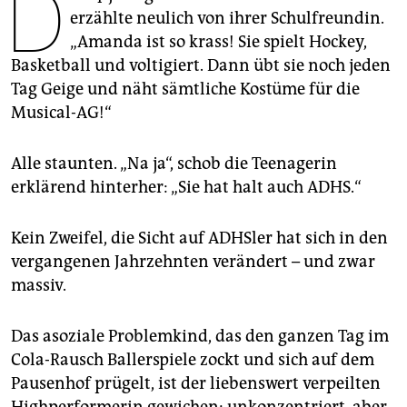
D
epaper login
erzählte neulich von ihrer Schulfreundin.
„Amanda ist so krass! Sie spielt Hockey,
Basketball und voltigiert. Dann übt sie noch jeden
Tag Geige und näht sämtliche Kostüme für die
Musical-AG!“
Alle staunten. „Na ja“, schob die Teenagerin
erklärend hinterher: „Sie hat halt auch ADHS.“
Kein Zweifel, die Sicht auf ADHSler hat sich in den
vergangenen Jahrzehnten verändert – und zwar
massiv.
Das asoziale Problemkind, das den ganzen Tag im
Cola-Rausch Ballerspiele zockt und sich auf dem
Pausenhof prügelt, ist der liebenswert verpeilten