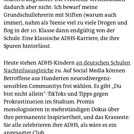
dadurch aber nicht: Ich bewarf meine
Grundschullehrerin mit Stiften (warum auch
immer), nahm als Teenie viel zu viele Drogen und
flog in der 10. Klasse dann endgültig von der
Schule. Eine klassische ADHS-Karriere, die ihre
Spuren hinterlässt.
Heute stehen ADHS-Kindern
an deutschen Schulen
Nachteilsausgleiche
zu. Auf Social Media können
Betroffene aus Hunderten neurodivergenz-
sensiblen Communitys frei wählen. Es gibt „Du
bist nicht allein“-TikToks und Tipps gegen
Prokrastination im Studium. Promis
monologisieren in mehrstündigen Dokus über
ihre permanente Inspiriertheit, und das Krasseste:
Sie alle zelebrieren ihre ADHS, als wäre es ein
angesagter Club.