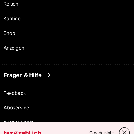
Reisen
Kantine
Shop
Anzeigen
Fragen & Hilfe
Feedback
Aboservice
ePaper Login
taz
zahl ich
Gerade nicht
