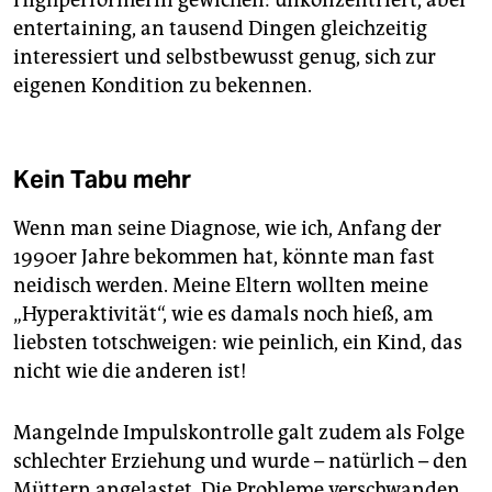
Highperformerin gewichen: unkonzentriert, aber
entertaining, an tausend Dingen gleichzeitig
interessiert und selbstbewusst genug, sich zur
eigenen Kondition zu bekennen.
Kein Tabu mehr
Wenn man seine Diagnose, wie ich, Anfang der
1990er Jahre bekommen hat, könnte man fast
neidisch werden. Meine Eltern wollten meine
„Hyperaktivität“, wie es damals noch hieß, am
liebsten totschweigen: wie peinlich, ein Kind, das
nicht wie die anderen ist!
Mangelnde Impulskontrolle galt zudem als Folge
schlechter Erziehung und wurde – natürlich – den
Müttern angelastet. Die Probleme verschwanden