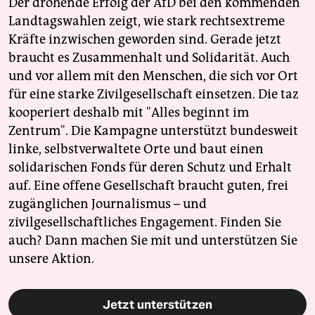
Der drohende Erfolg der AfD bei den kommenden
Landtagswahlen zeigt, wie stark rechtsextreme
Kräfte inzwischen geworden sind. Gerade jetzt
braucht es Zusammenhalt und Solidarität. Auch
und vor allem mit den Menschen, die sich vor Ort
für eine starke Zivilgesellschaft einsetzen. Die taz
kooperiert deshalb mit "Alles beginnt im
Zentrum". Die Kampagne unterstützt bundesweit
linke, selbstverwaltete Orte und baut einen
solidarischen Fonds für deren Schutz und Erhalt
auf. Eine offene Gesellschaft braucht guten, frei
zugänglichen Journalismus – und
zivilgesellschaftliches Engagement. Finden Sie
auch? Dann machen Sie mit und unterstützen Sie
unsere Aktion.
Jetzt unterstützen