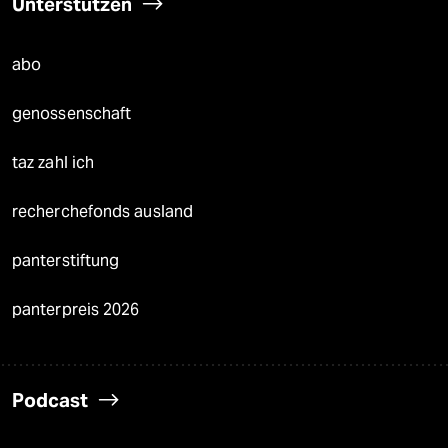
Unterstützen
abo
genossenschaft
taz zahl ich
recherchefonds ausland
panterstiftung
panterpreis 2026
Podcast