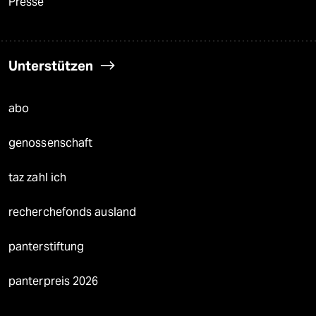
Presse
Unterstützen
abo
genossenschaft
taz zahl ich
recherchefonds ausland
panterstiftung
panterpreis 2026