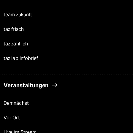
team zukunft
taz frisch
taz zahl ich
taz lab Infobrief
Veranstaltungen
Demnächst
Vor Ort
Live im Stream