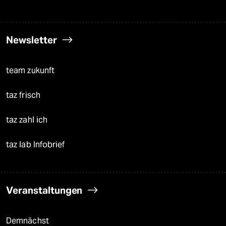
Newsletter
team zukunft
taz frisch
taz zahl ich
taz lab Infobrief
Veranstaltungen
Demnächst