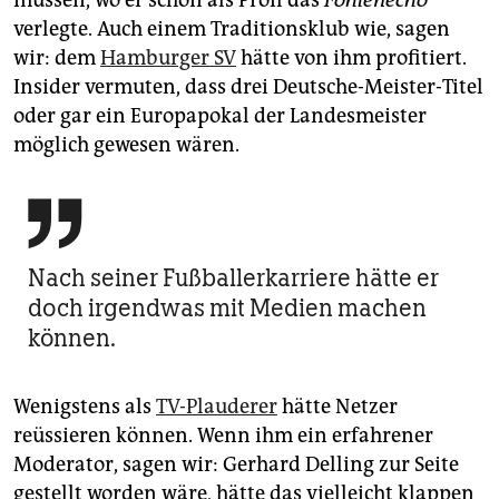
müssen, wo er schon als Profi das
Fohlenecho
verlegte. Auch einem Traditionsklub wie, sagen
wir: dem
Hamburger SV
hätte von ihm profitiert.
Insider vermuten, dass drei Deutsche-Meister-Titel
oder gar ein Europapokal der Landesmeister
möglich gewesen wären.

Nach seiner Fußballerkarriere hätte er
doch irgendwas mit Medien machen
können.
Wenigstens als
TV-Plauderer
hätte Netzer
reüssieren können. Wenn ihm ein erfahrener
Moderator, sagen wir: Gerhard Delling zur Seite
gestellt worden wäre, hätte das vielleicht klappen