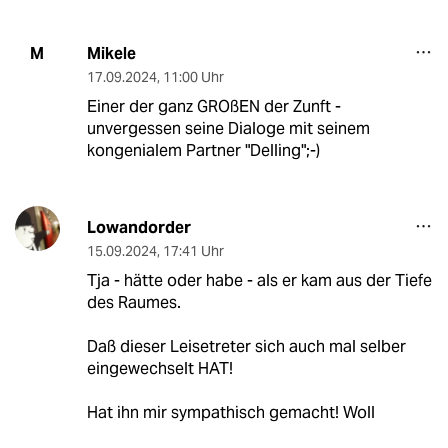
Mikele
M
17.09.2024
,
11:00 Uhr
Einer der ganz GROßEN der Zunft -
unvergessen seine Dialoge mit seinem
kongenialem Partner "Delling";-)
Lowandorder
15.09.2024
,
17:41 Uhr
Tja - hätte oder habe - als er kam aus der Tiefe
des Raumes.
Daß dieser Leisetreter sich auch mal selber
eingewechselt HAT!
Hat ihn mir sympathisch gemacht! Woll