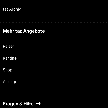
taz Archiv
Mehr taz Angebote
Reisen
Kantine
Shop
Anzeigen
Fragen & Hilfe