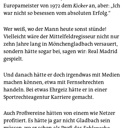
epaper login
Europameister von 1972 dem
Kicker
an, aber: „Ich
war nicht so besessen vom absoluten Erfolg.“
Wer weiß, wo der Mann heute sonst stünde!
Vielleicht wäre der Mittelfeld­regisseur nicht nur
zehn Jahre lang in Mönchengladbach versauert,
sondern hätte sogar bei, sagen wir: Real Madrid
gespielt.
Und danach hätte er doch irgendwas mit Medien
machen können, etwa mit Fernsehrechten
handeln. Bei etwas Ehrgeiz hätte er in einer
Sportrechteagentur Karriere gemacht.
Auch Profivereine hätten von einem wie Netzer
profitiert. Es hätte ja gar nicht Gladbach sein