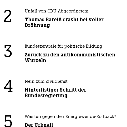
2
Unfall von CDU-Abgeordnetem
Thomas Bareiß crasht bei voller
Dröhnung
3
Bundeszentrale für politische Bildung
Zurück zu den antikommunistischen
Wurzeln
4
Nein zum Zivildienst
Hinterlistiger Schritt der
Bundesregierung
5
Was tun gegen den Energiewende-Rollback?
Der Urknall