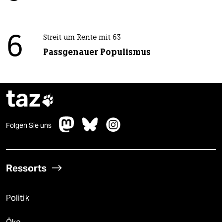
6
Streit um Rente mit 63
Passgenauer Populismus
taz

Folgen Sie uns
Ressorts
Politik