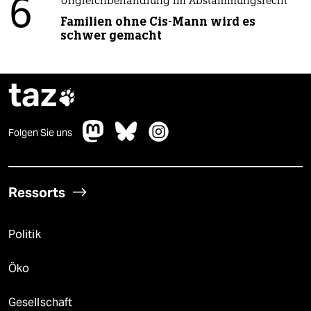
6
Ungleichbehandlung im Abstammungsrecht
Familien ohne Cis-Mann wird es
schwer gemacht
taz

Folgen Sie uns
Ressorts
Politik
Öko
Gesellschaft