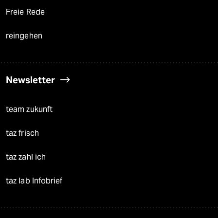
Freie Rede
reingehen
Newsletter
team zukunft
taz frisch
taz zahl ich
taz lab Infobrief