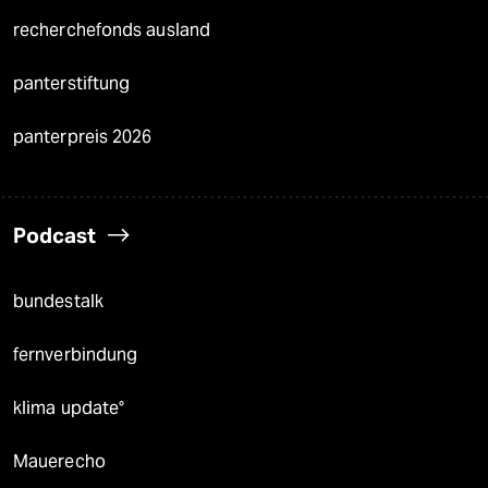
recherchefonds ausland
panterstiftung
panterpreis 2026
Podcast
bundestalk
fernverbindung
klima update°
Mauerecho