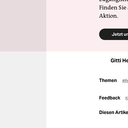
Finden Sie
Aktion.
Jetzt u
Gitti H
Themen
#R
Feedback
K
Diesen Artikel