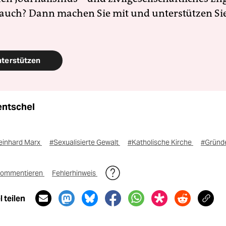
 auch? Dann machen Sie mit und unterstützen Si
nterstützen
entschel
einhard Marx
#Sexualisierte Gewalt
#Katholische Kirche
#Gründe
ommentieren
Fehlerhinweis
 teilen