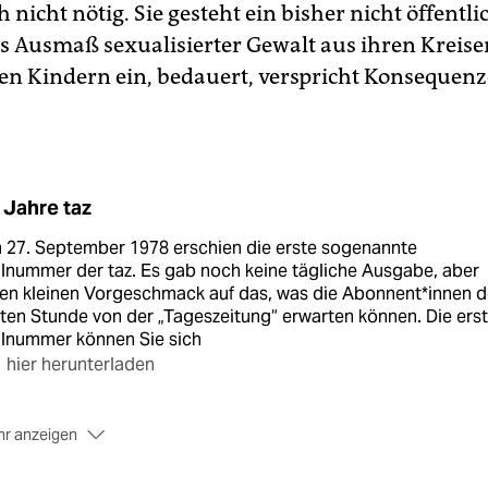
 nicht nötig. Sie gesteht ein bisher nicht öffentli
 Ausmaß sexualisierter Gewalt aus ihren Kreise
en Kindern ein, bedauert, verspricht Konsequen
 Jahre taz
 27. September 1978 erschien die erste sogenannte
lnummer der taz. Es gab noch keine tägliche Ausgabe, aber
en kleinen Vorgeschmack auf das, was die Abonnent*innen d
ten Stunde von der „Tageszeitung“ erwarten können. Die ers
llnummer können Sie sich
hier herunterladen
r anzeigen
Erinnerung an die allererste taz-Ausgabe haben die taz-