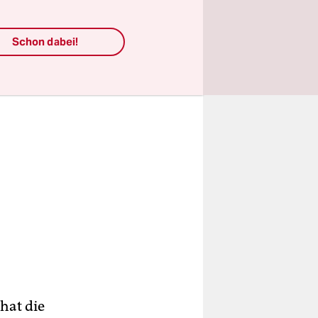
Schon dabei!
hat die