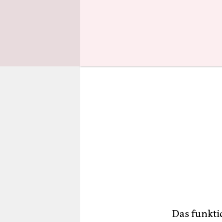
gern mit d
Das funktio