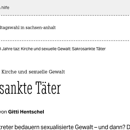
 hilfe
dtagswahl in sachsen-anhalt
 Jahre taz: Kirche und sexuelle Gewalt: Sakrosankte Täter
: Kirche und sexuelle Gewalt
sankte Täter
von
Gitti Hentschel
reter bedauern sexualisierte Gewalt – und dann? D