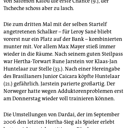
von Salomon Kalou die erste Chance (9.), der
Tscheche schoss aber zu lasch.
Die zum dritten Mal mit der selben Startelf
angetretenen Schalker – für Leroy Sané bliebt
vorerst nur ein Platz auf der Bank – kombinierten
munter mit. Vor allem Max Mayer stieß immer
wieder in die Räume. Nach seinem guten Steilpass
war Hertha-Torwart Rune Jarstein vor Klaas-Jan
Huntelaar zur Stelle (33.). Nach einer Hereingabe
des Brasilianers Junior Caicara köpfte Huntelaar
(21.) gefährlich. Jarstein parierte großartig. Der
Norweger hatte wegen Adduktorenproblemen erst
am Donnerstag wieder voll trainieren können.
Die Umstellungen von Dardai, der im September
2006 den letzten Hertha-Sieg als Spieler erlebt