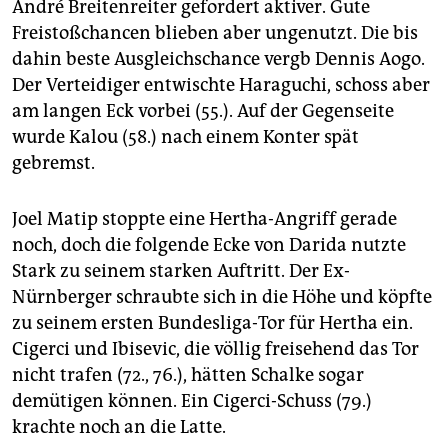
André Breitenreiter gefordert aktiver. Gute
Freistoßchancen blieben aber ungenutzt. Die bis
dahin beste Ausgleichschance vergb Dennis Aogo.
Der Verteidiger entwischte Haraguchi, schoss aber
am langen Eck vorbei (55.). Auf der Gegenseite
wurde Kalou (58.) nach einem Konter spät
gebremst.
Joel Matip stoppte eine Hertha-Angriff gerade
noch, doch die folgende Ecke von Darida nutzte
Stark zu seinem starken Auftritt. Der Ex-
Nürnberger schraubte sich in die Höhe und köpfte
zu seinem ersten Bundesliga-Tor für Hertha ein.
Cigerci und Ibisevic, die völlig freisehend das Tor
nicht trafen (72., 76.), hätten Schalke sogar
demütigen können. Ein Cigerci-Schuss (79.)
krachte noch an die Latte.