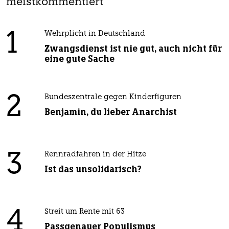
meistkommentiert
1
Wehrplicht in Deutschland
Zwangsdienst ist nie gut, auch nicht für
eine gute Sache
2
Bundeszentrale gegen Kinderfiguren
Benjamin, du lieber Anarchist
3
Rennradfahren in der Hitze
Ist das unsolidarisch?
4
Streit um Rente mit 63
Passgenauer Populismus