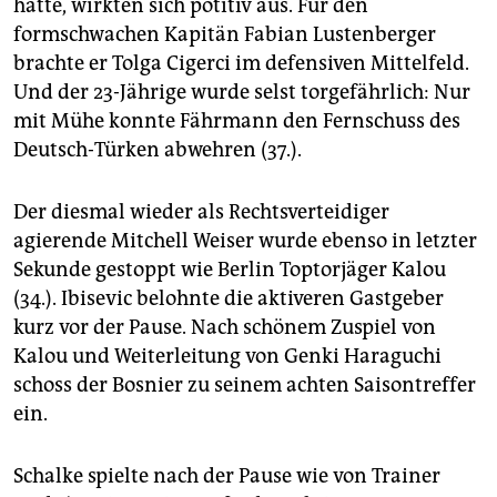
hatte, wirkten sich potitiv aus. Für den
formschwachen Kapitän Fabian Lustenberger
brachte er Tolga Cigerci im defensiven Mittelfeld.
Und der 23-Jährige wurde selst torgefährlich: Nur
mit Mühe konnte Fährmann den Fernschuss des
Deutsch-Türken abwehren (37.).
Der diesmal wieder als Rechtsverteidiger
agierende Mitchell Weiser wurde ebenso in letzter
Sekunde gestoppt wie Berlin Toptorjäger Kalou
(34.). Ibisevic belohnte die aktiveren Gastgeber
kurz vor der Pause. Nach schönem Zuspiel von
Kalou und Weiterleitung von Genki Haraguchi
schoss der Bosnier zu seinem achten Saisontreffer
ein.
Schalke spielte nach der Pause wie von Trainer