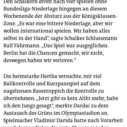
Den Schalkern droht nach vier Spielen ohne
Bundesliga-Niederlage hingegen an diesem
Wochenende der Absturz aus der Königsklassen-
Zone. „Es war eine bittere Niederlage, aber wir
wollen international spielen. Wir haben alles
selbst in der Hand“, sagte Schalkes Schlussmann
Ralf Fährmann. „Das Spiel war ausgeglichen.
Berlin hat die Chancen gemacht, wir nicht,
deswegen haben wir verloren.“
Die heimstarke Hertha versuchte, mit viel
Ballkontrolle und Kurzpassspiel auf dem
nagelneuen Rasenteppich die Kontrolle zu
übernehmen. „Jetzt gibt es kein Alibi mehr, habe
ich den Jungs gesagt“, merkte Dardai zu dem
Austausch des Grüns im Olympiastadion an.
Spielmacher Vladimir Darida hatte nach Vorarbeit