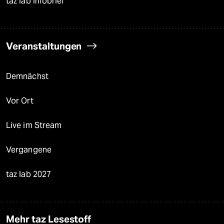
taz lab Infobrief
Veranstaltungen
Demnächst
Vor Ort
Live im Stream
Vergangene
taz lab 2027
Mehr taz Lesestoff