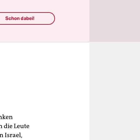
Schon dabei!
inken
n die Leute
 Israel,