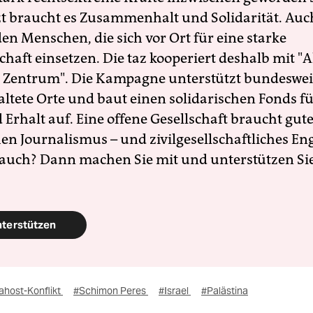
zt braucht es Zusammenhalt und Solidarität. Auc
en Menschen, die sich vor Ort für eine starke
schaft einsetzen. Die taz kooperiert deshalb mit "A
 Zentrum". Die Kampagne unterstützt bundesweit
altete Orte und baut einen solidarischen Fonds f
Erhalt auf. Eine offene Gesellschaft braucht gute
en Journalismus – und zivilgesellschaftliches E
 auch? Dann machen Sie mit und unterstützen Si
nterstützen
ahost-Konflikt
#Schimon Peres
#Israel
#Palästina