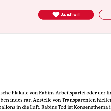

Ja, ich will
ische Plakate von Rabins Arbeitspartei oder der l
eben indes rar. Anstelle von Transparenten hielte
allons in die Luft. Rabins Tod ist Konsensthema in