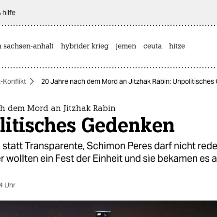
 hilfe
n sachsen-anhalt
hybrider krieg
jemen
ceuta
hitze
-Konflikt
20 Jahre nach dem Mord an Jitzhak Rabin: Unpolitische
ch dem Mord an Jitzhak Rabin
litisches Gedenken
 statt Transparente, Schimon Peres darf nicht rede
r wollten ein Fest der Einheit und sie bekamen es 
4 Uhr