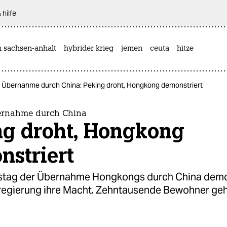
 hilfe
n sachsen-anhalt
hybrider krieg
jemen
ceuta
hitze
 Übernahme durch China: Peking droht, Hongkong demonstriert
ernahme durch China
ng droht, Hongkong
nstriert
tag der Übernahme Hongkongs durch China demo
lregierung ihre Macht. Zehntausende Bewohner geh