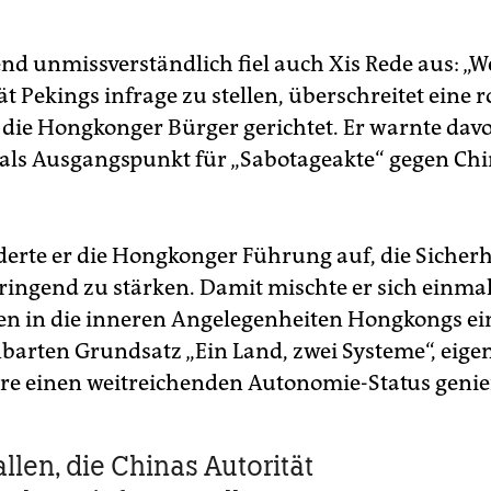
nd unmissverständlich fiel auch Xis Rede aus: „We
ät Pekings infrage zu stellen, überschreitet eine ro
n die Hongkonger Bürger gerichtet. Er warnte davo
ls Ausgangspunkt für „Sabotageakte“ gegen Chi
erte er die Hongkonger Führung auf, die Sicherh
dringend zu stärken. Damit mischte er sich einm
n in die inneren Angelegenheiten Hongkongs ein
barten Grundsatz „Ein Land, zwei Systeme“, eigen
hre einen weitreichenden Autonomie-Status genie
allen, die Chinas Autorität