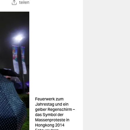
teilen
Feuerwerk zum
Jahrestag und ein
gelber Regenschirm –
das Symbol der
Massenproteste in
Hongkong 2014