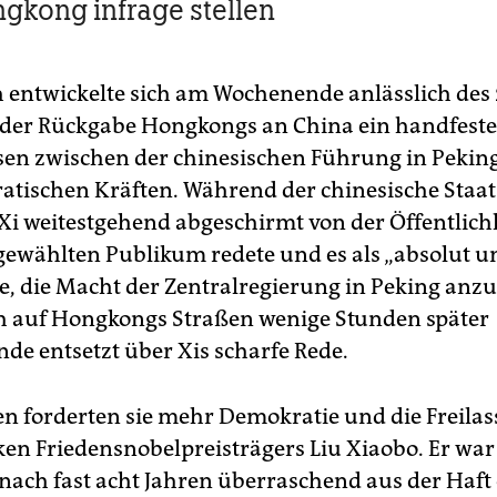
gkong infrage stellen
h entwickelte sich am Wochenende anlässlich des 
 der Rückgabe Hongkongs an China ein handfeste
en zwischen der chinesischen Führung in Pekin
tischen Kräften. Während der chinesische Staat
 Xi weitestgehend abgeschirmt von der Öffentlichk
ewählten Publikum redete und es als „absolut ­u
e, die Macht der Zentralregierung in Peking anzu
ch auf Hongkongs Straßen wenige Stunden später
de entsetzt über Xis scharfe Rede.
en forderten sie mehr Demokratie und die Freila
en Friedensnobelpreisträgers Liu Xiaobo. Er war
nach fast acht Jahren überraschend aus der Haft