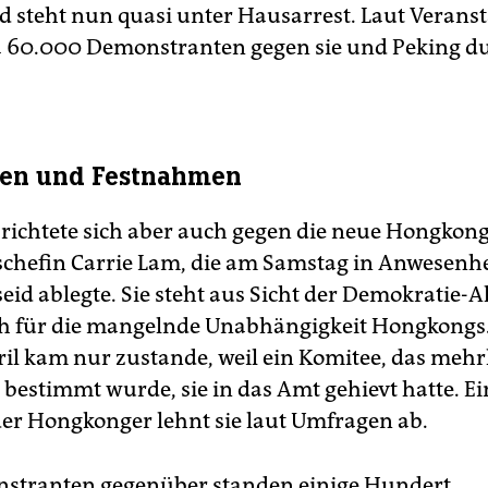
 steht nun quasi unter Hausarrest. Laut Veranst
 60.000 Demonstranten gegen sie und Peking du
ien und Festnahmen
t richtete sich aber auch gegen die neue Hongkon
chefin Carrie Lam, die am Samstag in Anwesenhe
id ablegte. Sie steht aus Sicht der Demokratie-A
ch für die mangelnde Unabhängigkeit Hongkongs.
il kam nur zustande, weil ein Komitee, das mehr
 bestimmt wurde, sie in das Amt gehievt hatte. Ei
er Hongkonger lehnt sie laut Umfragen ab.
stranten gegenüber standen einige Hundert