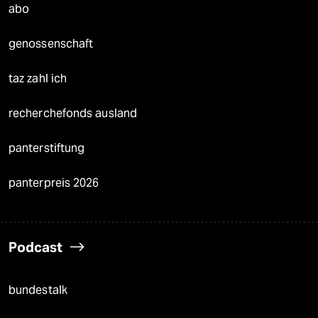
abo
genossenschaft
taz zahl ich
recherchefonds ausland
panterstiftung
panterpreis 2026
Podcast
bundestalk