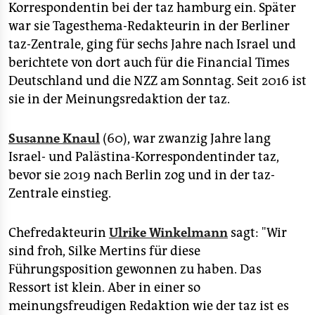
epaper login
Korrespondentin bei der taz hamburg ein. Später
war sie Tagesthema-Redakteurin in der Berliner
taz-Zentrale, ging für sechs Jahre nach Israel und
berichtete von dort auch für die Financial Times
Deutschland und die NZZ am Sonntag. Seit 2016 ist
sie in der Meinungsredaktion der taz.
Susanne Knaul
(60), war zwanzig Jahre lang
Israel- und Palästina-Korrespondentinder taz,
bevor sie 2019 nach Berlin zog und in der taz-
Zentrale einstieg.
Chefredakteurin
Ulrike Winkelmann
sagt: "Wir
sind froh, Silke Mertins für diese
Führungsposition gewonnen zu haben. Das
Ressort ist klein. Aber in einer so
meinungsfreudigen Redaktion wie der taz ist es