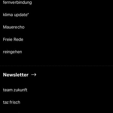
fernverbindung
klima update°
Mauerecho
Freie Rede
reingehen
Newsletter
team zukunft
taz frisch