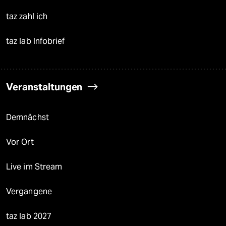
taz zahl ich
taz lab Infobrief
Veranstaltungen
Demnächst
Vor Ort
Live im Stream
Vergangene
taz lab 2027