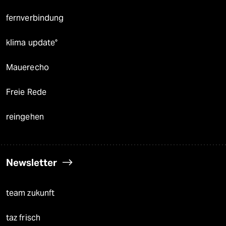
fernverbindung
klima update°
Mauerecho
Freie Rede
reingehen
Newsletter
team zukunft
taz frisch