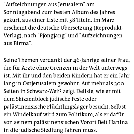
"Aufzeichnungen aus Jerusalem" am
Sonntagabend zum besten Album des Jahres
gekürt, aus einer Liste mit 58 Titeln. Im März
erscheint die deutsche Übersetzung (Reprodukt-
Verlag), nach "Pjöngjang" und "Aufzeichnungen
aus Birma".
Seine Themen verdankt der 46-Jährige seiner Frau,
die für Ärzte ohne Grenzen in der Welt unterwegs
ist. Mit ihr und den beiden Kindern hat er ein Jahr
lang in Ostjerusalem gewohnt. Auf mehr als 300
Seiten in Schwarz-Weiß zeigt Delisle, wie er mit
dem Skizzenblock jüdische Feste oder
palästinensische Flüchtlingslager besucht. Selbst
ein Windelkauf wird zum Politikum, als er dafür
von seinem palästinensischen Vorort Beit Hanina
in die jüdische Siedlung fahren muss.