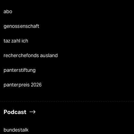
abo
genossenschaft
taz zahl ich
recherchefonds ausland
panterstiftung
panterpreis 2026
Podcast
bundestalk