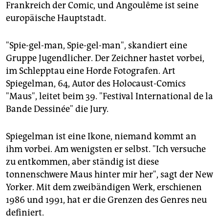
epaper login
Frankreich der Comic, und Angoulême ist seine
europäische Hauptstadt.
"Spie-gel-man, Spie-gel-man", skandiert eine
Gruppe Jugendlicher. Der Zeichner hastet vorbei,
im Schlepptau eine Horde Fotografen. Art
Spiegelman, 64, Autor des Holocaust-Comics
"Maus", leitet beim 39. "Festival International de la
Bande Dessinée" die Jury.
Spiegelman ist eine Ikone, niemand kommt an
ihm vorbei. Am wenigsten er selbst. "Ich versuche
zu entkommen, aber ständig ist diese
tonnenschwere Maus hinter mir her", sagt der New
Yorker. Mit dem zweibändigen Werk, erschienen
1986 und 1991, hat er die Grenzen des Genres neu
definiert.