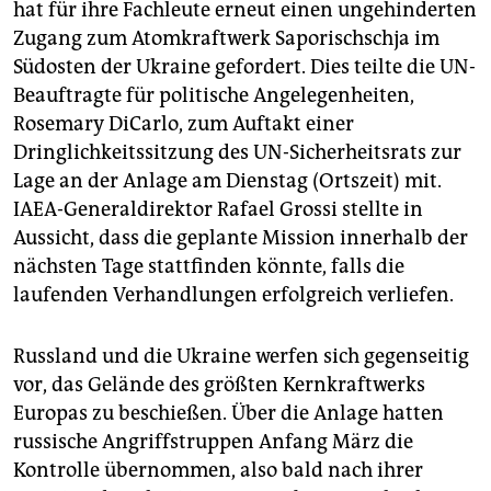
hat für ihre Fachleute erneut einen ungehinderten
Zugang zum Atomkraftwerk Saporischschja im
Südosten der Ukraine gefordert. Dies teilte die UN-
Beauftragte für politische Angelegenheiten,
Rosemary DiCarlo, zum Auftakt einer
Dringlichkeitssitzung des UN-Sicherheitsrats zur
Lage an der Anlage am Dienstag (Ortszeit) mit.
IAEA-Generaldirektor Rafael Grossi stellte in
Aussicht, dass die geplante Mission innerhalb der
nächsten Tage stattfinden könnte, falls die
laufenden Verhandlungen erfolgreich verliefen.
Russland und die Ukraine werfen sich gegenseitig
vor, das Gelände des größten Kernkraftwerks
Europas zu beschießen. Über die Anlage hatten
russische Angriffstruppen Anfang März die
Kontrolle übernommen, also bald nach ihrer