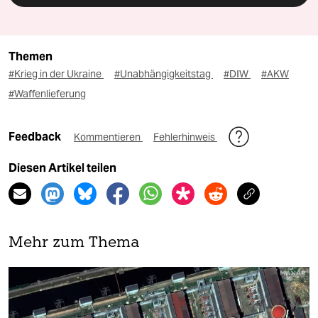
Themen
#Krieg in der Ukraine
#Unabhängigkeitstag
#DIW
#AKW
#Waffenlieferung
Feedback
Kommentieren
Fehlerhinweis
Diesen Artikel teilen
Mehr zum Thema