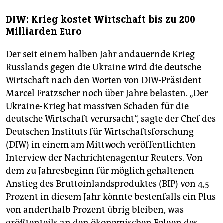
DIW: Krieg kostet Wirtschaft bis zu 200
Milliarden Euro
Der seit einem halben Jahr andauernde Krieg
Russlands gegen die Ukraine wird die deutsche
Wirtschaft nach den Worten von DIW-Präsident
Marcel Fratzscher noch über Jahre belasten. „Der
Ukraine-Krieg hat massiven Schaden für die
deutsche Wirtschaft verursacht“, sagte der Chef des
Deutschen Instituts für Wirtschaftsforschung
(DIW) in einem am Mittwoch veröffentlichten
Interview der Nachrichtenagentur Reuters. Von
dem zu Jahresbeginn für möglich gehaltenen
Anstieg des Bruttoinlandsproduktes (BIP) von 4,5
Prozent in diesem Jahr könnte bestenfalls ein Plus
von anderthalb Prozent übrig bleiben, was
größtenteils an den ökonomischen Folgen des