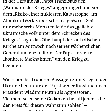
in der Ukraine hat Papst Franziskus den
„Wahnsinn des Krieges“ angeprangert und vor
dem „Risiko einer nuklearen Katastrophe“ im
Atomkraftwerk Saporischschja gewarnt. Seit
nunmehr sechs Monaten leide das „geliebte
ukrainische Volk unter dem Schrecken des
Krieges“, sagte das Oberhaupt der katholischen
Kirche am Mittwoch nach seiner wöchentlichen
Generalaudienz in Rom. Der Papst forderte
„konkrete Maßnahmen“ um den Krieg zu
beenden.
Wie schon bei früheren Aussagen zum Krieg in der
Ukraine benannte der Papst weder Russland noch
Präsident Wladimir Putin als Aggressoren.
Vielmehr seien seine Gedanken bei all jenen, „die
den Preis für diesen Wahnsinn zahlen“ –