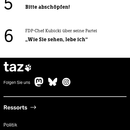
5
Bitte abschöpfen!
6
FDP-Chef Kubicki über seine Partei
„Wie Sie sehen, lebe ich“
taz

Folgen Sie uns
Ressorts
Politik