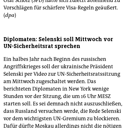
Olaf Scholz (SPD) hatte sich zuletzt ablehnend zu
Vorschlägen für schärfere Visa-Regeln geäußert.
(
dpa
)
Diplomaten: Selenski soll Mittwoch vor
UN-Sicherheitsrat sprechen
Ein halbes Jahr nach Beginn des russischen
Angriffskrieges soll der ukrainische Präsident
Selenski per Video zur UN-Sicherheitsratssitzung
am Mittwoch zugeschaltet werden. Das
berichteten Diplomaten in New York wenige
Stunden vor der Sitzung, die um 16 Uhr MESZ
starten soll. Es sei demnach nicht auszuschließen,
dass Russland versuchen werde, die Rede Selenski
vor dem wichtigsten UN-Gremium zu blockieren.
Dafür dürfte Moskau allerdings nicht die nötigen