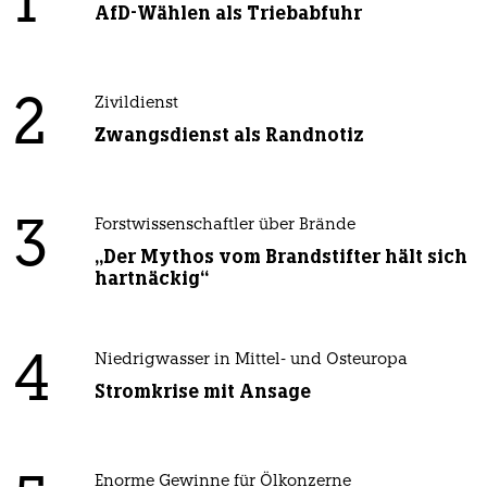
1
AfD-Wählen als Triebabfuhr
2
Zivildienst
Zwangsdienst als Randnotiz
3
Forstwissenschaftler über Brände
„Der Mythos vom Brandstifter hält sich
hartnäckig“
4
Niedrigwasser in Mittel- und Osteuropa
Stromkrise mit Ansage
Enorme Gewinne für Ölkonzerne