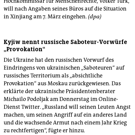
Hochkommissar für Menschenrechte, Volker Türk,
will nach Angaben seines Büros auf die Situation
in Xinjiang am 7. März eingehen.
(dpa)
Kyjiw nennt russische Saboteur-Vorwürfe
„Provokation“
Die Ukraine hat den russischen Vorwurf des
Eindringens von ukrainischen „Saboteuren“ auf
russisches Territorium als „absichtliche
Provokation“ aus Moskau zurückgewiesen. Das
erklärte der ukrainische Präsidentenberater
Michailo Podoljak am Donnerstag im Online-
Dienst Twitter. „Russland will seinen Leuten Angst
machen, um seinen Angriff auf ein anderes Land
und die wachsende Armut nach einem Jahr Krieg
zu rechtfertigen“, fügte er hinzu.