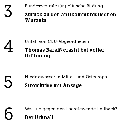
3
Bundeszentrale für politische Bildung
Zurück zu den antikommunistischen
Wurzeln
4
Unfall von CDU-Abgeordnetem
Thomas Bareiß crasht bei voller
Dröhnung
5
Niedrigwasser in Mittel- und Osteuropa
Stromkrise mit Ansage
6
Was tun gegen den Energiewende-Rollback?
Der Urknall