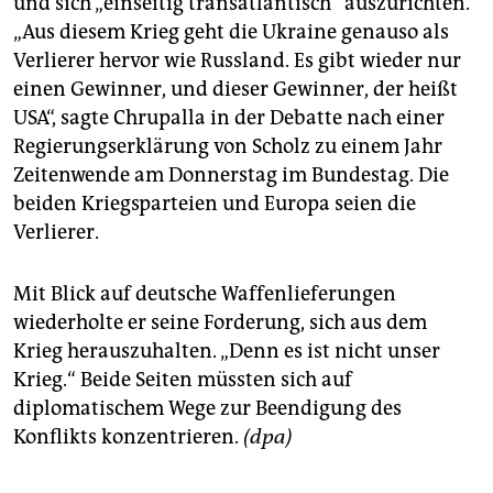
und sich „einseitig transatlantisch“ auszurichten.
epaper login
„Aus diesem Krieg geht die Ukraine genauso als
Verlierer hervor wie Russland. Es gibt wieder nur
einen Gewinner, und dieser Gewinner, der heißt
USA“, sagte Chrupalla in der Debatte nach einer
Regierungserklärung von Scholz zu einem Jahr
Zeitenwende am Donnerstag im Bundestag. Die
beiden Kriegsparteien und Europa seien die
Verlierer.
Mit Blick auf deutsche Waffenlieferungen
wiederholte er seine Forderung, sich aus dem
Krieg herauszuhalten. „Denn es ist nicht unser
Krieg.“ Beide Seiten müssten sich auf
diplomatischem Wege zur Beendigung des
Konflikts konzentrieren.
(dpa)