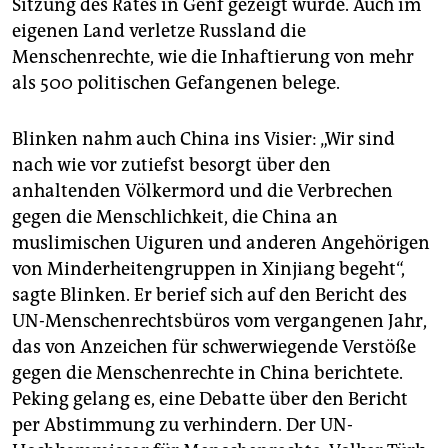
Sitzung des Rates in Genf gezeigt wurde. Auch im
eigenen Land verletze Russland die
Menschenrechte, wie die Inhaftierung von mehr
als 500 politischen Gefangenen belege.
Blinken nahm auch China ins Visier: „Wir sind
nach wie vor zutiefst besorgt über den
anhaltenden Völkermord und die Verbrechen
gegen die Menschlichkeit, die China an
muslimischen Uiguren und anderen Angehörigen
von Minderheitengruppen in Xinjiang begeht“,
sagte Blinken. Er berief sich auf den Bericht des
UN-Menschenrechtsbüros vom vergangenen Jahr,
das von Anzeichen für schwerwiegende Verstöße
gegen die Menschenrechte in China berichtete.
Peking gelang es, eine Debatte über den Bericht
per Abstimmung zu verhindern. Der UN-