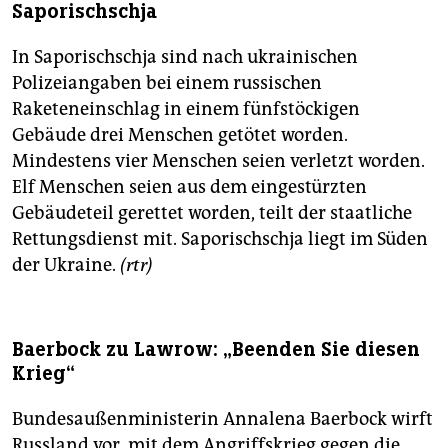
Saporischschja
In Saporischschja sind nach ukrainischen
Polizeiangaben bei einem russischen
Raketeneinschlag in einem fünfstöckigen
Gebäude drei Menschen getötet worden.
Mindestens vier Menschen seien verletzt worden.
Elf Menschen seien aus dem eingestürzten
Gebäudeteil gerettet worden, teilt der staatliche
Rettungsdienst mit. Saporischschja liegt im Süden
der Ukraine.
(rtr)
Baerbock zu Lawrow: „Beenden Sie diesen
Krieg“
Bundesaußenministerin Annalena Baerbock wirft
Russland vor, mit dem Angriffskrieg gegen die