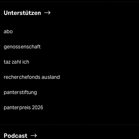
Unterstützen
abo
genossenschaft
taz zahl ich
recherchefonds ausland
panterstiftung
panterpreis 2026
Podcast