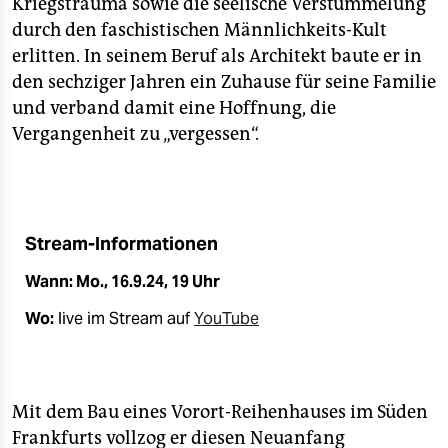
Kriegstrauma sowie die seelische Verstümmelung
epaper login
durch den faschistischen Männlichkeits-Kult
erlitten. In seinem Beruf als Architekt baute er in
den sechziger Jahren ein Zuhause für seine Familie
und verband damit eine Hoffnung, die
Vergangenheit zu „vergessen“.
Stream-Informationen
Wann: Mo., 16.9.24, 19 Uhr
Wo:
live im Stream auf
YouTube
Mit dem Bau eines Vorort-Reihenhauses im Süden
Frankfurts vollzog er diesen Neuanfang