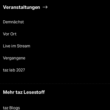
Veranstaltungen
Demnächst
Vor Ort
Live im Stream
Vergangene
taz lab 2027
Mehr taz Lesestoff
taz Blogs