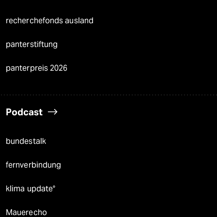
recherchefonds ausland
panterstiftung
panterpreis 2026
Podcast
bundestalk
fernverbindung
klima update°
Mauerecho