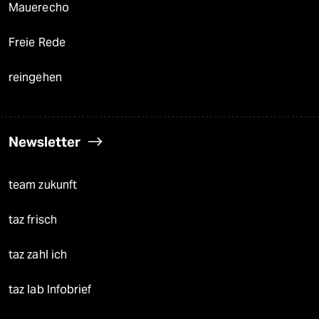
Mauerecho
Freie Rede
reingehen
Newsletter
team zukunft
taz frisch
taz zahl ich
taz lab Infobrief