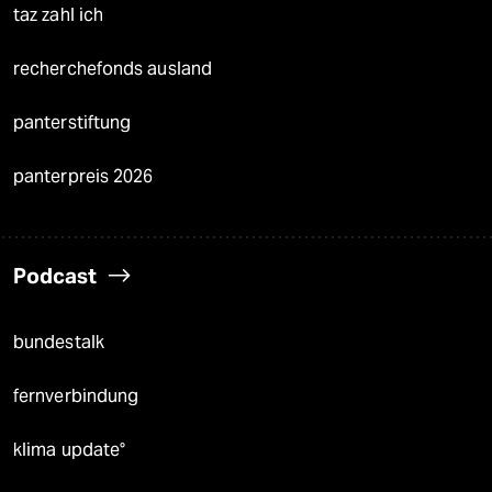
taz zahl ich
recherchefonds ausland
panterstiftung
panterpreis 2026
Podcast
bundestalk
fernverbindung
klima update°