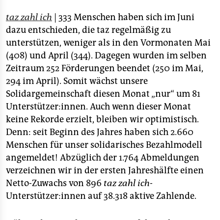
epaper login
taz zahl ich
| 333 Menschen haben sich im Juni
dazu entschieden, die taz regelmäßig zu
unterstützen, weniger als in den Vormonaten Mai
(408) und April (344). Dagegen wurden im selben
Zeitraum 252 Förderungen beendet (250 im Mai,
294 im April). Somit wächst unsere
Solidargemeinschaft diesen Monat „nur“ um 81
Unterstützer:innen. Auch wenn dieser Monat
keine Rekorde erzielt, bleiben wir optimistisch.
Denn: seit Beginn des Jahres haben sich 2.660
Menschen für unser solidarisches Bezahlmodell
angemeldet! Abzüglich der 1.764 Abmeldungen
verzeichnen wir in der ersten Jahreshälfte einen
Netto-Zuwachs von 896
taz zahl ich
-
Unterstützer:innen auf 38.318 aktive Zahlende.