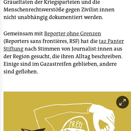
Gräueltaten der Kriegsparteien und die
Menschenrechtsverstöße gegen Zi­vi­lis­t:in­nen
nicht unabhängig dokumentiert werden.
Gemeinsam mit
Reporter ohne Grenzen
(Reporters sans frontières, RSF) hat die
taz Panter
Stiftung
nach Stimmen von Jour­na­lis­t:in­nen aus
der Region gesucht, die ihren Alltag beschreiben.
Einige sind im Gazastreifen geblieben, andere
sind geflohen.