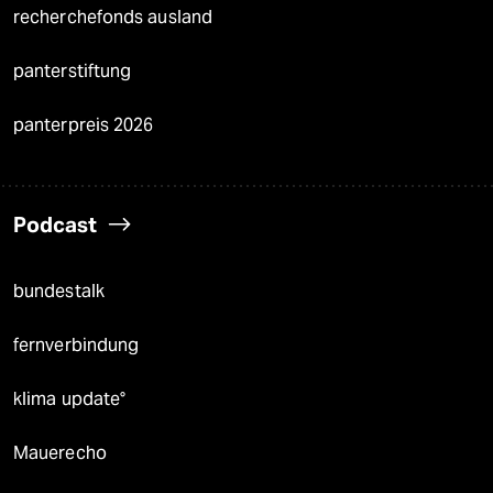
recherchefonds ausland
panterstiftung
panterpreis 2026
Podcast
bundestalk
fernverbindung
klima update°
Mauerecho