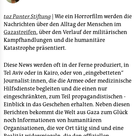
epaper login
taz Panter Stiftung
| Wie ein Horrorfilm werden die
Nachrichten über den Alltag der Menschen im
Gazastreifen
, über den Verlauf der militärischen
Kampfhandlungen und die humanitäre
Katastrophe präsentiert.
Diese News werden oft in der Ferne produziert, in
Tel Aviv oder in Kairo, oder von „eingebetteten“
Jour­na­lis­t:in­nen, die die Armee oder medizinische
Hilfsdienste begleiten und die einen nur
eingeschränkten, zum Teil propagandistischen ­
Einblick in das Geschehen erhalten. Neben diesen
Berichten bekommt die Welt aus Gaza zum Glück
noch Informationen von humanitären
Organisationen, die vor Ort tätig sind und eine