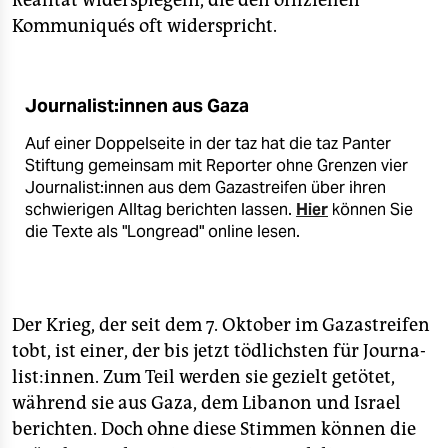
Realität widerspiegeln, die den offiziellen
Kommuniqués oft widerspricht.
Journalist:innen aus Gaza
Auf einer Doppelseite in der taz hat die taz Panter
Stiftung gemeinsam mit Reporter ohne Grenzen vier
Journalist:innen aus dem Gazastreifen über ihren
schwierigen Alltag berichten lassen.
Hier
können Sie
die Texte als "Longread" online lesen.
Der Krieg, der seit dem 7. Oktober im Gazastreifen
tobt, ist einer, der bis jetzt tödlichsten für Jour­na­
lis­t:in­nen. Zum Teil werden sie gezielt getötet,
während sie aus Gaza, dem Libanon und Israel
berichten. Doch ohne diese Stimmen können die