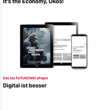
It's the Economy, Ökos!
Das taz FUTURZWEI ePaper
Digital ist besser