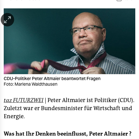
berlin
nord
wahrheit
verlag
verlag
veranstaltungen
shop
CDU-Politiker Peter Altmaier beantwortet Fragen
Foto: Marlena Waldthausen
fragen & hilfe
taz FUTURZWEI
| Peter Altmaier ist Politiker (CDU).
unterstützen
Zuletzt war er Bundesminister für Wirtschaft und
abo
Energie.
genossenschaft
Was hat Ihr Denken beeinflusst, Peter Altmaier
?