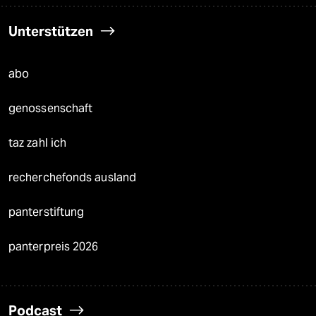
Unterstützen
abo
genossenschaft
taz zahl ich
recherchefonds ausland
panterstiftung
panterpreis 2026
Podcast