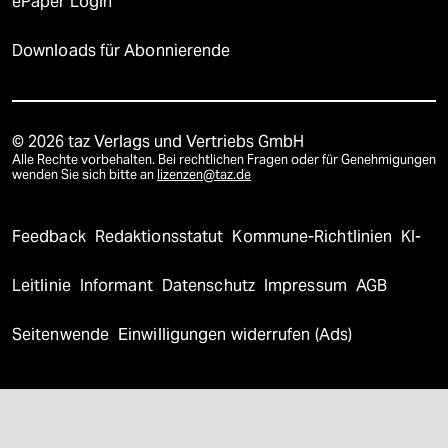
ePaper Login
Downloads für Abonnierende
© 2026 taz Verlags und Vertriebs GmbH
Alle Rechte vorbehalten. Bei rechtlichen Fragen oder für Genehmigungen
wenden Sie sich bitte an
lizenzen@taz.de
Feedback
Redaktionsstatut
Kommune-Richtlinien
KI-
Leitlinie
Informant
Datenschutz
Impressum
AGB
Seitenwende
Einwilligungen widerrufen (Ads)