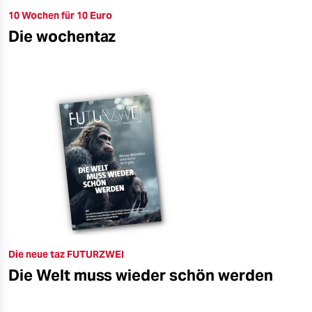
10 Wochen für 10 Euro
Die wochentaz
Die neue taz FUTURZWEI
Die Welt muss wieder schön werden