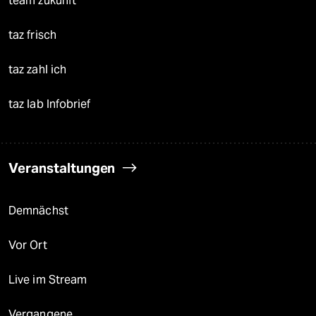
team zukunft
taz frisch
taz zahl ich
taz lab Infobrief
Veranstaltungen
Demnächst
Vor Ort
Live im Stream
Vergangene