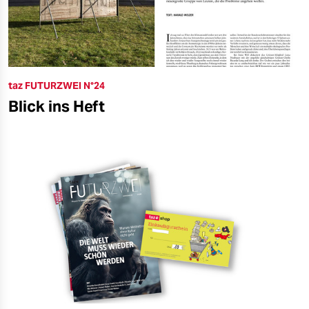
taz FUTURZWEI N°24
Blick ins Heft