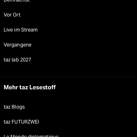
Vor Ort
Live im Stream
Vergangene
taz lab 2027
Mehr taz Lesestoff
taz Blogs
taz FUTURZWEI
Le Monde diplomatique