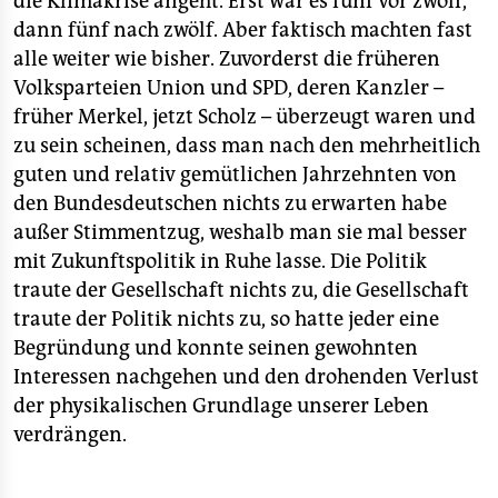
die Klimakrise angeht. Erst war es fünf vor zwölf,
epaper login
dann fünf nach zwölf. Aber faktisch machten fast
alle weiter wie bisher. Zuvorderst die früheren
Volksparteien Union und SPD, deren Kanzler –
früher Merkel, jetzt Scholz – überzeugt waren und
zu sein scheinen, dass man nach den mehrheitlich
guten und relativ gemütlichen Jahrzehnten von
den Bundesdeutschen nichts zu erwarten habe
außer Stimmentzug, weshalb man sie mal besser
mit Zukunftspolitik in Ruhe lasse. Die Politik
traute der Gesellschaft nichts zu, die Gesellschaft
traute der Politik nichts zu, so hatte jeder eine
Begründung und konnte seinen gewohnten
Interessen nachgehen und den drohenden Verlust
der physikalischen Grundlage unserer Leben
verdrängen.