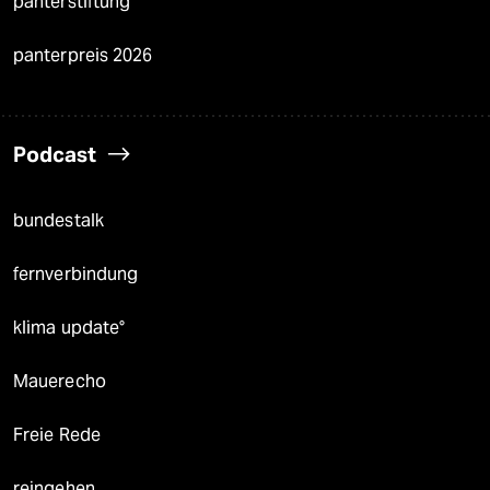
panterstiftung
panterpreis 2026
Podcast
bundestalk
fernverbindung
klima update°
Mauerecho
Freie Rede
reingehen