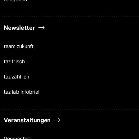
Newsletter
team zukunft
taz frisch
taz zahl ich
taz lab Infobrief
Veranstaltungen
Demnächst