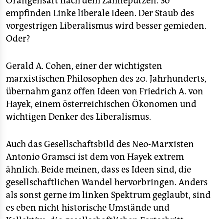
Orangensaft nach dem Zähneputzen. So
epaper login
empfinden Linke liberale Ideen. Der Staub des
vorgestrigen Liberalismus wird besser gemieden.
Oder?
Gerald A. Cohen, einer der wichtigsten
marxistischen Philosophen des 20. Jahrhunderts,
übernahm ganz offen Ideen von Friedrich A. von
Hayek, einem österreichischen Ökonomen und
wichtigen Denker des Liberalismus.
Auch das Gesellschaftsbild des Neo-Marxisten
Antonio Gramsci ist dem von Hayek extrem
ähnlich. Beide meinen, dass es Ideen sind, die
gesellschaftlichen Wandel hervorbringen. Anders
als sonst gerne im linken Spektrum geglaubt, sind
es eben nicht historische Umstände und