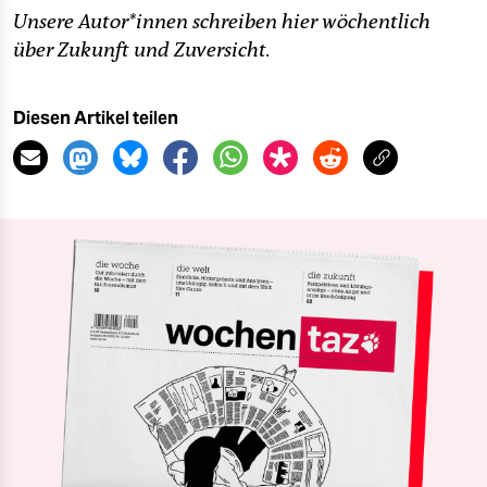
Unsere Au­to­r*in­nen schreiben hier wöchentlich
über Zukunft und Zuversicht.
Diesen Artikel teilen