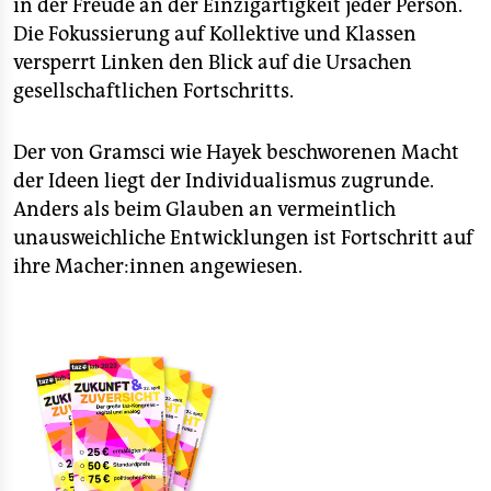
in der Freude an der Einzigartigkeit jeder Person.
Die Fokussierung auf Kollektive und Klassen
versperrt Linken den Blick auf die Ursachen
gesellschaftlichen Fortschritts.
Der von Gramsci wie Hayek beschworenen Macht
der Ideen liegt der Individualismus zugrunde.
Anders als beim Glauben an vermeintlich
unausweichliche Entwicklungen ist Fortschritt auf
ihre Ma­che­r:in­nen angewiesen.