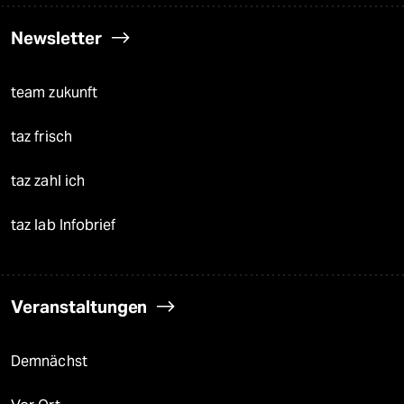
Newsletter
team zukunft
taz frisch
taz zahl ich
taz lab Infobrief
Veranstaltungen
Demnächst