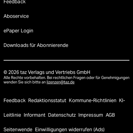
Feedback
Aboservice
ePaper Login
Downloads für Abonnierende
© 2026 taz Verlags und Vertriebs GmbH
Alle Rechte vorbehalten. Bei rechtlichen Fragen oder für Genehmigungen
wenden Sie sich bitte an
lizenzen@taz.de
Feedback
Redaktionsstatut
Kommune-Richtlinien
KI-
Leitlinie
Informant
Datenschutz
Impressum
AGB
Seitenwende
Einwilligungen widerrufen (Ads)