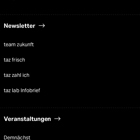
Newsletter
team zukunft
taz frisch
taz zahl ich
taz lab Infobrief
Veranstaltungen
Demnächst