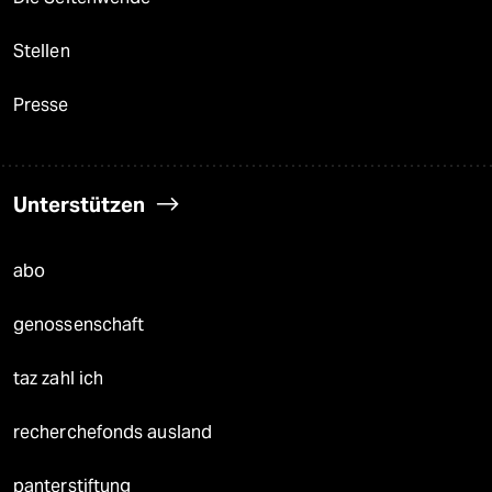
Stellen
Presse
Unterstützen
abo
genossenschaft
taz zahl ich
recherchefonds ausland
panterstiftung