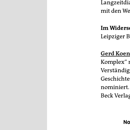
Langzeitdi
mit den Wel
Im Widers
Leipziger 
Gerd Koe
Komplex“ m
Verständig
Geschicht
nominiert.
Beck Verla
No