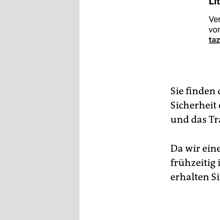
Li
Ver
vor
ta
Sie finden 
Sicherheit
und das Tr
Da wir eine
frühzeitig 
erhalten S