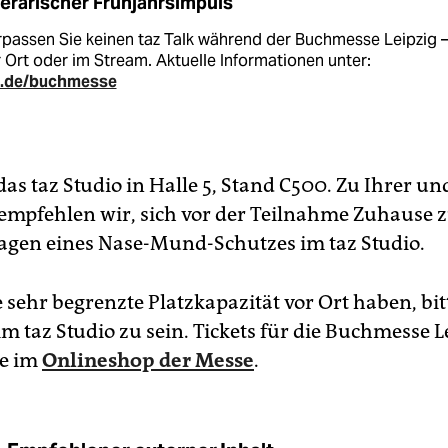
terarischer Frühjahrsimpuls
passen Sie keinen taz Talk während der Buchmesse Leipzig 
 Ort oder im Stream. Aktuelle Informationen unter:
z.de/buchmesse
das taz Studio in Halle 5, Stand C500. Zu Ihrer u
 empfehlen wir, sich vor der Teilnahme Zuhause z
agen eines Nase-Mund-Schutzes im taz Studio.
 sehr begrenzte Platzkapazität vor Ort haben, bitt
im taz Studio zu sein. Tickets für die Buchmesse L
ie im
Onlineshop der Messe
.