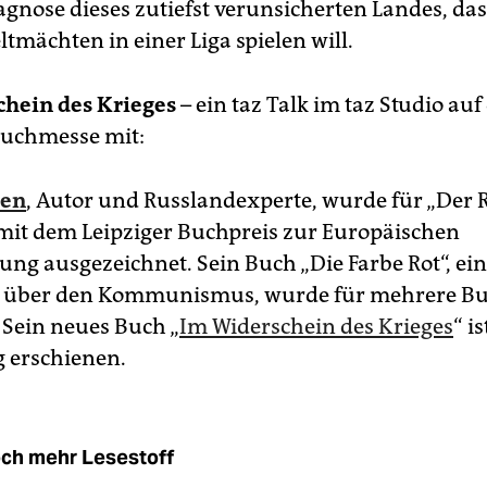
agnose dieses zutiefst verunsicherten Landes, das
tmächten in einer Liga spielen will.
chein des Krieges
– ein taz Talk im taz Studio auf
Buchmesse mit:
nen
, Autor und Russlandexperte, wurde für „Der 
it dem Leipziger Buchpreis zur Europäischen
ung ausgezeichnet. Sein Buch „Die Farbe Rot“, ei
e über den Kommunismus, wurde für mehrere Bu
 Sein neues Buch „
Im Widerschein des Krieges
“ i
g erschienen.
ch mehr Lesestoff