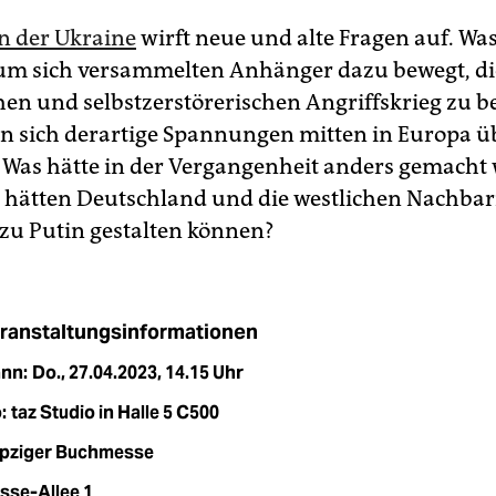
in der Ukraine
wirft neue und alte Fragen auf. Wa
um sich versammelten Anhänger dazu bewegt, d
en und selbstzerstörerischen Angriffskrieg zu 
n sich derartige Spannungen mitten in Europa 
Was hätte in der Vergangenheit anders gemacht
e hätten Deutschland und die westlichen Nachbar
 zu Putin gestalten können?
ranstaltungsinformationen
nn:
Do., 27.04.2023, 14.15 Uhr
:
taz Studio in Halle 5 C500
ipziger Buchmesse
sse-Allee 1