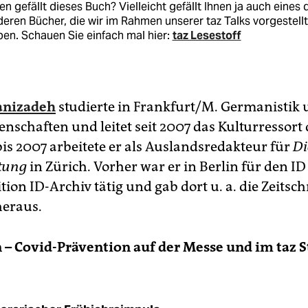
en gefällt dieses Buch? Vielleicht gefällt Ihnen ja auch eines 
eren Bücher, die wir im Rahmen unserer taz Talks vorgestellt
en. Schauen Sie einfach mal hier:
taz Lesestoff
anizadeh
studierte in Frankfurt/M. Germanistik
enschaften und leitet seit 2007 das Kulturressort 
is 2007 arbeitete er als Auslandsredakteur für
Di
tung
in Zürich. Vorher war er in Berlin für den ID
tion ID-Archiv tätig und gab dort u. a. die Zeitsch
heraus.
n – Covid-Prävention auf der Messe und im taz S