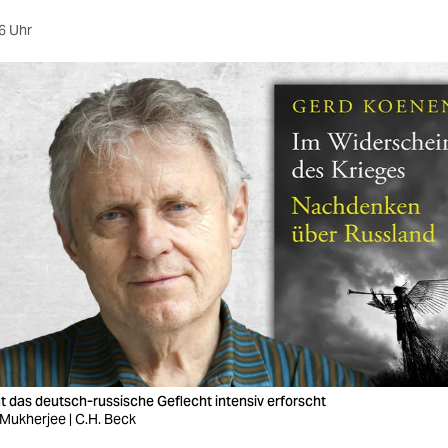
6 Uhr
 das deutsch-russische Geflecht intensiv erforscht
 Mukherjee | C.H. Beck