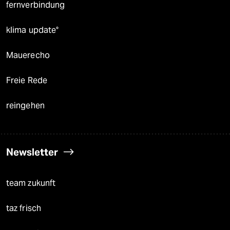
fernverbindung
klima update°
Mauerecho
Freie Rede
reingehen
Newsletter
team zukunft
taz frisch