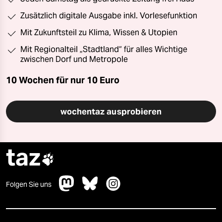
Zusätzlich digitale Ausgabe inkl. Vorlesefunktion
Mit Zukunftsteil zu Klima, Wissen & Utopien
Mit Regionalteil „Stadtland“ für alles Wichtige
zwischen Dorf und Metropole
10 Wochen für nur
10 Euro
wochentaz ausprobieren
taz

Folgen Sie uns