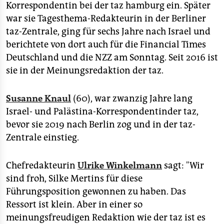
epaper login
Korrespondentin bei der taz hamburg ein. Später
war sie Tagesthema-Redakteurin in der Berliner
taz-Zentrale, ging für sechs Jahre nach Israel und
berichtete von dort auch für die Financial Times
Deutschland und die NZZ am Sonntag. Seit 2016 ist
sie in der Meinungsredaktion der taz.
Susanne Knaul
(60), war zwanzig Jahre lang
Israel- und Palästina-Korrespondentinder taz,
bevor sie 2019 nach Berlin zog und in der taz-
Zentrale einstieg.
Chefredakteurin
Ulrike Winkelmann
sagt: "Wir
sind froh, Silke Mertins für diese
Führungsposition gewonnen zu haben. Das
Ressort ist klein. Aber in einer so
meinungsfreudigen Redaktion wie der taz ist es