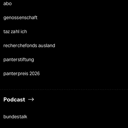
abo
genossenschaft
taz zahl ich
recherchefonds ausland
panterstiftung
panterpreis 2026
Podcast
bundestalk