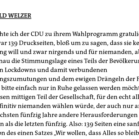
LD WELZER
te ich der CDU zu ihrem Wahlprogramm gratulie
ar 139 Druckseiten, bloß um zu sagen, dass sie ke
g will und zwar nirgends und für niemanden, a
genau die Stimmungslage eines Teils der Bevölkeru
den Lockdowns und damit verbundenen
ngszumutungen und dem ewigen Drängeln der Fr
 bitte einfach nur in Ruhe gelassen werden möchte
sen mittigen Teil der Gesellschaft, für den echt all
finitiv niemanden wählen würde, der auch nur a
ächsten fünfzig Jahre andere Herausforderungen
n als die letzten fünfzig. Also: 139 Seiten eine san
 des einen Satzes „Wir wollen, dass Alles so bleibt