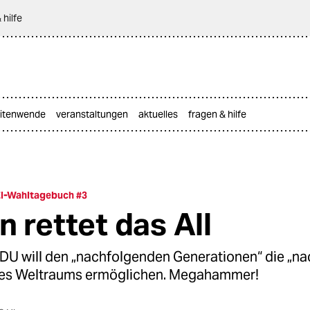
 hilfe
itenwende
veranstaltungen
aktuelles
fragen & hilfe
I-Wahltagebuch #3
n rettet das All
DU will den „nachfolgenden Generationen“ die „na
des Weltraums ermöglichen. Megahammer!