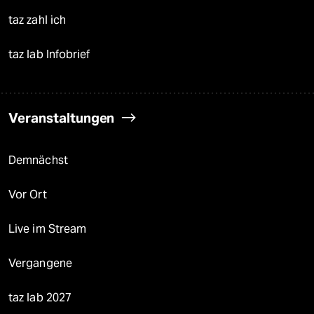
taz zahl ich
taz lab Infobrief
Veranstaltungen
Demnächst
Vor Ort
Live im Stream
Vergangene
taz lab 2027