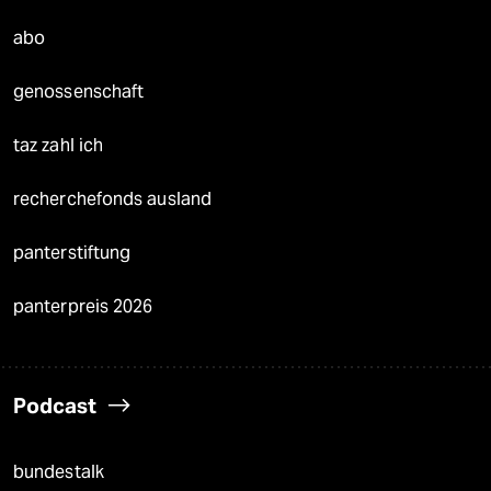
abo
genossenschaft
taz zahl ich
recherchefonds ausland
panterstiftung
panterpreis 2026
Podcast
bundestalk