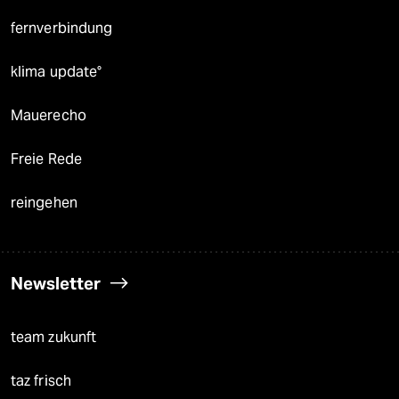
fernverbindung
klima update°
Mauerecho
Freie Rede
reingehen
Newsletter
team zukunft
taz frisch