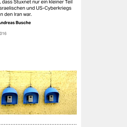
, dass Stuxnet nur ein kleiner Teil
israelischen und US-Cyberkriegs
n den Iran war.
Andreas Busche
2016