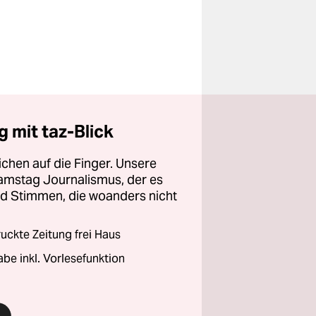
 mit taz-Blick
chen auf die Finger. Unsere
amstag Journalismus, der es
und Stimmen, die woanders nicht
ckte Zeitung frei Haus
abe inkl. Vorlesefunktion