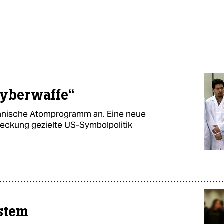
Cyberwaffe“
iranische Atomprogramm an. Eine neue
deckung gezielte US-Symbolpolitik
stem