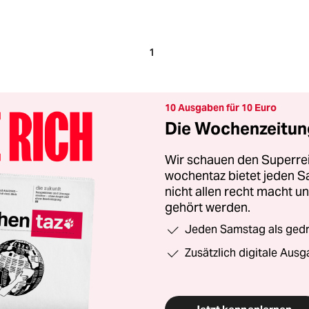
1
10 Ausgaben für 10 Euro
Die Wochenzeitung
Wir schauen den Superrei
wochentaz bietet jeden S
nicht allen recht macht 
gehört werden.
Jeden Samstag als gedru
Zusätzlich digitale Ausg