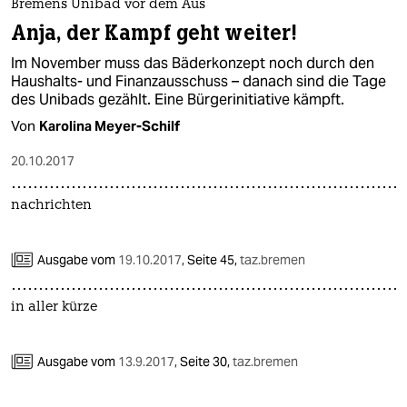
Bremens Unibad vor dem Aus
Anja, der Kampf geht weiter!
Im November muss das Bäderkonzept noch durch den
Haushalts- und Finanzausschuss – danach sind die Tage
des Unibads gezählt. Eine Bürgerinitiative kämpft.
Von
Karolina Meyer-Schilf
20.10.2017
nachrichten
Ausgabe vom
19.10.2017
,
Seite 45,
taz.bremen
in aller kürze
Ausgabe vom
13.9.2017
,
Seite 30,
taz.bremen