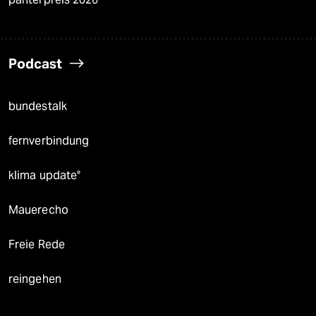
Podcast
bundestalk
fernverbindung
klima update°
Mauerecho
Freie Rede
reingehen