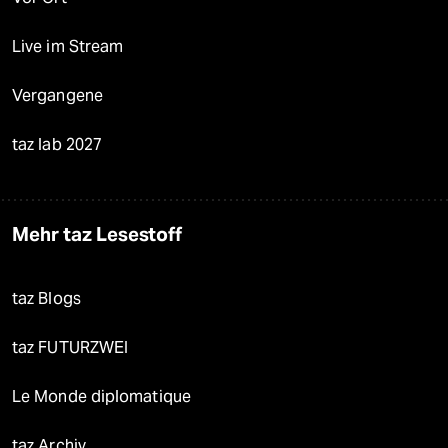
Live im Stream
Vergangene
taz lab 2027
Mehr taz Lesestoff
taz Blogs
taz FUTURZWEI
Le Monde diplomatique
taz Archiv