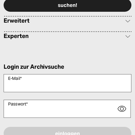
Erweitert
Experten
Login zur Archivsuche
E-Mail
*
Passwort
*
Bitte füllen Sie alle Pflichtfelder (*) aus, um fortfahren zu können.