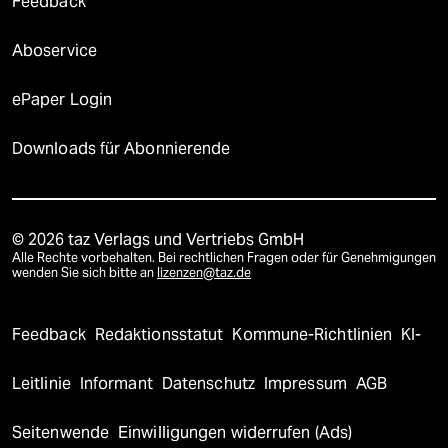
Feedback
Aboservice
ePaper Login
Downloads für Abonnierende
© 2026 taz Verlags und Vertriebs GmbH
Alle Rechte vorbehalten. Bei rechtlichen Fragen oder für Genehmigungen
wenden Sie sich bitte an
lizenzen@taz.de
Feedback
Redaktionsstatut
Kommune-Richtlinien
KI-
Leitlinie
Informant
Datenschutz
Impressum
AGB
Seitenwende
Einwilligungen widerrufen (Ads)