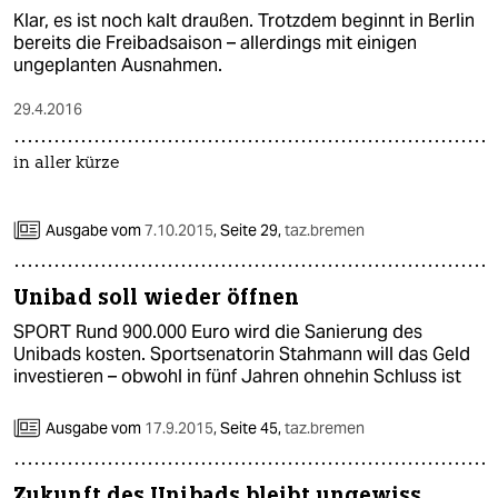
Klar, es ist noch kalt draußen. Trotzdem beginnt in Berlin
bereits die Freibadsaison – allerdings mit einigen
ungeplanten Ausnahmen.
29.4.2016
in aller kürze
Ausgabe vom
7.10.2015
,
Seite 29,
taz.bremen
Unibad soll wieder öffnen
SPORT Rund 900.000 Euro wird die Sanierung des
Unibads kosten. Sportsenatorin Stahmann will das Geld
investieren – obwohl in fünf Jahren ohnehin Schluss ist
Ausgabe vom
17.9.2015
,
Seite 45,
taz.bremen
Zukunft des Unibads bleibt ungewiss