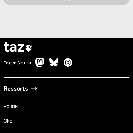
taz

Folgen Sie uns
Ressorts
Politik
Öko