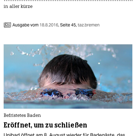
in aller kürze
Ausgabe vom
18.8.2016
,
Seite 45,
taz.bremen
Befristetes Baden
Eröffnet, um zu schließen
Unibad öffnet am 8. August wieder für Badegäste, das