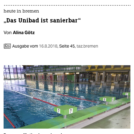
epaper login
heute in bremen
„Das Unibad ist sanierbar“
Von
Alina Götz
Ausgabe vom
16.8.2018
,
Seite 45,
taz.bremen