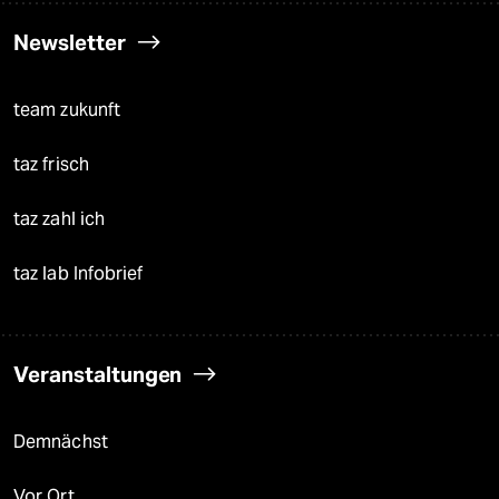
Newsletter
team zukunft
taz frisch
taz zahl ich
taz lab Infobrief
Veranstaltungen
Demnächst
Vor Ort