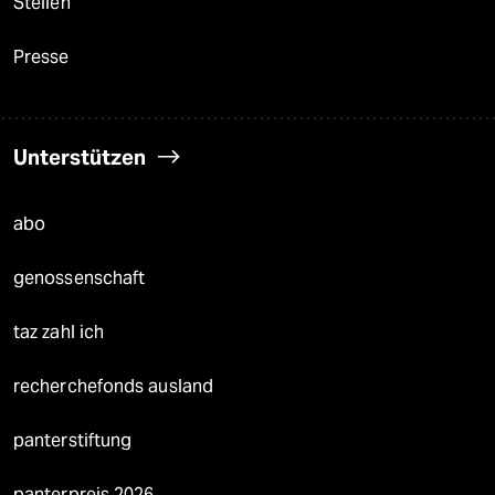
Stellen
Presse
Unterstützen
abo
genossenschaft
taz zahl ich
recherchefonds ausland
panterstiftung
panterpreis 2026