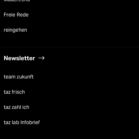
Freie Rede
reingehen
Newsletter
team zukunft
taz frisch
taz zahl ich
taz lab Infobrief