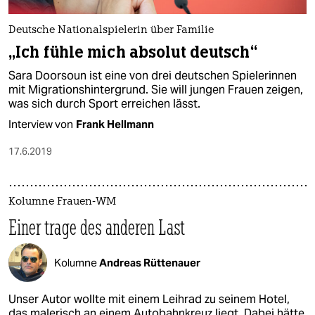
Deutsche Nationalspielerin über Familie
„Ich fühle mich absolut deutsch“
Sara Doorsoun ist eine von drei deutschen Spielerinnen
mit Migrationshintergrund. Sie will jungen Frauen zeigen,
was sich durch Sport erreichen lässt.
Interview von
Frank Hellmann
17.6.2019
Kolumne Frauen-WM
Einer trage des anderen Last
Kolumne
Andreas Rüttenauer
Unser Autor wollte mit einem Leihrad zu seinem Hotel,
das malerisch an einem Autobahnkreuz liegt. Dabei hätte