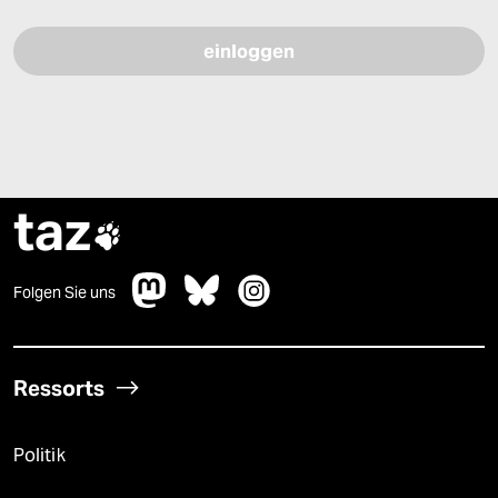
Bitte füllen Sie alle Pflichtfelder (*) aus, um fortfahren zu können.
taz

Folgen Sie uns
Ressorts
Politik