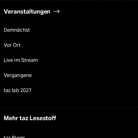
Veranstaltungen
Demnächst
Vor Ort
Live im Stream
Vergangene
taz lab 2027
Mehr taz Lesestoff
taz Blogs