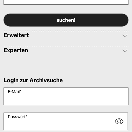
Bitte füllen Sie alle Pflichtfelder (*) aus, um fortfahren zu können.
Erweitert
Experten
Login zur Archivsuche
E-Mail
*
Passwort
*