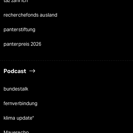
taz zahl ich
recherchefonds ausland
panterstiftung
panterpreis 2026
Podcast
bundestalk
fernverbindung
klima update°
Mauerecho